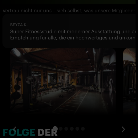
Vertrau nicht nur uns – sieh selbst, was unsere Mitglieder 
MAX N.
Best gym in town. Alle anderen Studios in Wien können
Personal und tolle Öffnungszeiten (jeden Tag, auch an 
FOLGE
DER