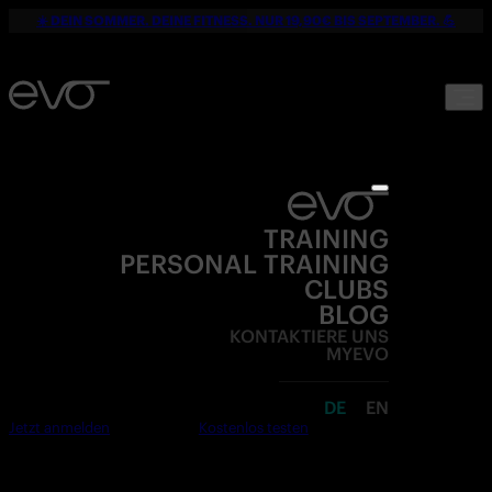
☀️ DEIN SOMMER. DEINE FITNESS. NUR 19,90€ BIS SEPTEMBER. 💪
TRAINING
PERSONAL TRAINING
CLUBS
BLOG
KONTAKTIERE UNS
MYEVO
DE
EN
Jetzt anmelden
Kostenlos testen