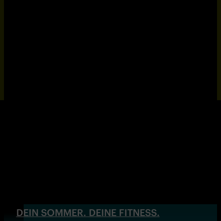
DEIN SOMMER. DEINE FITNESS.