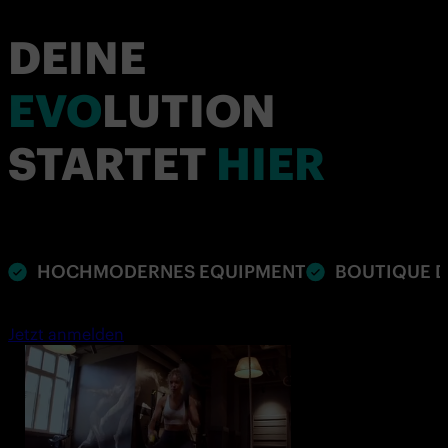
DEINE
EVO
LUTION
STARTET
HIER
HOCHMODERNES EQUIPMENT
BOUTIQUE D
Jetzt anmelden