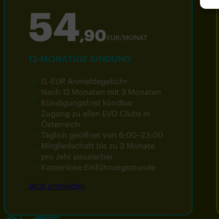
54
,90
EUR/MONAT
12-MONATIGE BINDUNG
0,-EUR Anmeldegebühr
Nach 12 Monaten mit 3 Monaten
Kündigungsfrist kündbar
Zugang zu allen EVO Clubs in
Österreich
Täglich geöffnet von 6:00–23:00
Mitgliedschaft bis zu 3 Monate
pro Jahr pausierbar
Kostenlose Einführungsstunde
Jetzt anmelden