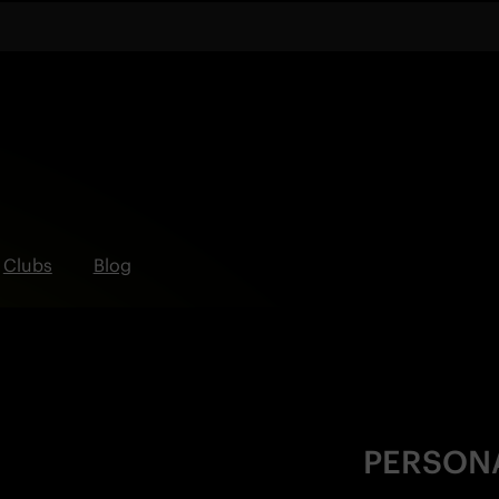
Clubs
Blog
PERSON