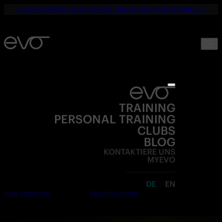
☀️ DEIN SOMMER. DEINE FITNESS. NUR 19,90€ BIS SEPTEMBER. 💪
TRAINING
PERSONAL TRAINING
CLUBS
BLOG
KONTAKTIERE UNS
MYEVO
DE
EN
Jetzt anmelden
Kostenlos testen