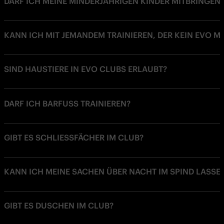
DARF ICH MEINE MINDERJÄHRIGEN KINDER MITBRINGEN
KANN ICH MIT JEMANDEM TRAINIEREN, DER KEIN EVO MI
SIND HAUSTIERE IN EVO CLUBS ERLAUBT?
DARF ICH BARFUSS TRAINIEREN?
GIBT ES SCHLIESSFÄCHER IM CLUB?
KANN ICH MEINE SACHEN ÜBER NACHT IM SPIND LASSE
GIBT ES DUSCHEN IM CLUB?