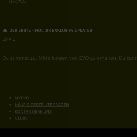
Folgen Sie uns auf Instagram
Folgen Sie uns auf Facebook
Folgen Sie uns auf TikTok
Folgen Sie uns auf YouTube
SEI DER ERSTE – HOL DIR EXKLUSIVE UPDATES
EMAIL
Du stimmst zu, Mitteilungen von EVO zu erhalten. Du kann
MYEVO
HÄUFIG GESTELLTE FRAGEN
KONTAKTIERE UNS
CLUBS