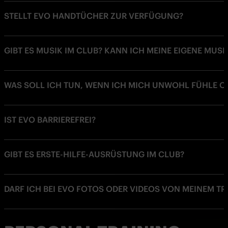
STELLT EVO HANDTÜCHER ZUR VERFÜGUNG?
GIBT ES MUSIK IM CLUB? KANN ICH MEINE EIGENE MUS
WAS SOLL ICH TUN, WENN ICH MICH UNWOHL FÜHLE O
IST EVO BARRIEREFREI?
GIBT ES ERSTE-HILFE-AUSRÜSTUNG IM CLUB?
DARF ICH BEI EVO FOTOS ODER VIDEOS VON MEINEM T