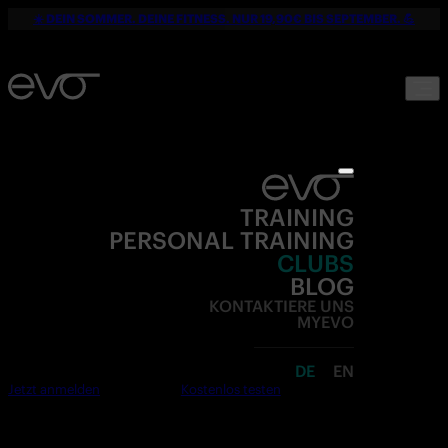
☀️ DEIN SOMMER. DEINE FITNESS. NUR 19,90€ BIS SEPTEMBER. 💪
TRAINING
PERSONAL TRAINING
CLUBS
BLOG
KONTAKTIERE UNS
MYEVO
DE
EN
Jetzt anmelden
Kostenlos testen