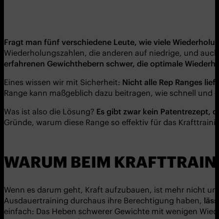
Fragt man fünf verschiedene Leute, wie viele Wiederhol
Wiederholungszahlen, die anderen auf niedrige, und auch o
erfahrenen Gewichthebern schwer, die optimale Wiederhol
Eines wissen wir mit Sicherheit:
Nicht alle Rep Ranges lief
Range kann maßgeblich dazu beitragen, wie schnell und eff
Was ist also die Lösung?
Es gibt zwar kein Patentrezept,
Gründe, warum diese Range so effektiv für das Krafttrainin
WARUM BEIM KRAFTTRAINI
Wenn es darum geht, Kraft aufzubauen, ist mehr nicht un
Ausdauertraining durchaus ihre Berechtigung haben,
läs
einfach: Das Heben schwerer Gewichte mit wenigen Wiede