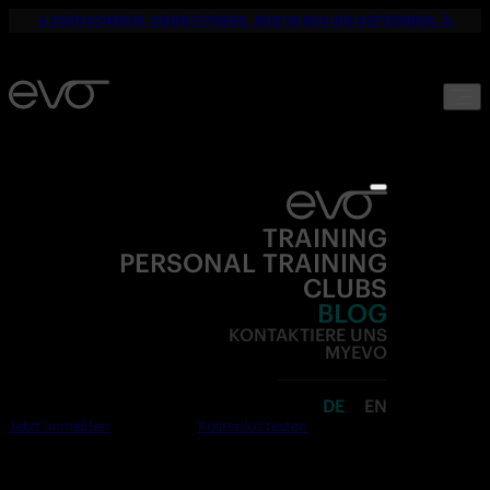
☀️ DEIN SOMMER. DEINE FITNESS. NUR 19,90€ BIS SEPTEMBER. 💪
TRAINING
PERSONAL TRAINING
CLUBS
BLOG
KONTAKTIERE UNS
MYEVO
DE
EN
Jetzt anmelden
Kostenlos testen