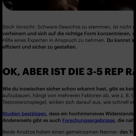
Doch Vorsicht: Schwere Gewichte zu stemmen, ist nicht 
verfeinern und sich auf die richtige Form konzentrieren,
Hilfe eines Experten in Anspruch zu nehmen.
Du kannst i
effizient und sicher zu gestalten.
OK, ABER IST DIE 3-5 RE
Wie du inzwischen sicher schon erkannt hast, gibt es kei
aufzubauen, hängt von mehreren Faktoren ab, wie z. B. G
Testosteronspiegel, wirken sich darauf aus, wie schnell 
Studien bestätigen
,
dass ein hochintensives Widerstandst
Andererseits gibt es auch
Forschungsergebnisse
,
die nahe
Beide Ansätze haben einen gemeinsamen Nenner:
das Tr