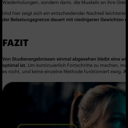
Wiederholungen, sondern darin, die Muskeln an ihre Gren
Und hier zeigt sich ein entscheidender Nachteil leichtere
der Belastungsgrenze dauert mit niedrigeren Gewichten deu
FAZIT
Von Studienergebnissen einmal abgesehen bleibt eine wich
optimal ist.
Um kontinuierlich Fortschritte zu machen, muss
es nicht, und keine einzelne Methode funktioniert ewig.
Ab