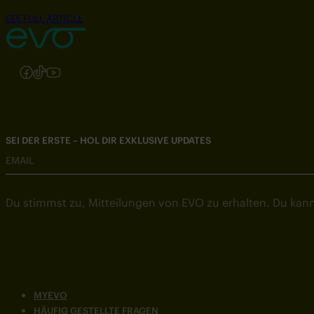
SEE FULL ARTICLE
Folgen Sie uns auf Instagram
Folgen Sie uns auf Facebook
Folgen Sie uns auf TikTok
Folgen Sie uns auf YouTube
SEI DER ERSTE – HOL DIR EXKLUSIVE UPDATES
EMAIL
Du stimmst zu, Mitteilungen von EVO zu erhalten. Du kann
MYEVO
HÄUFIG GESTELLTE FRAGEN