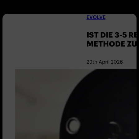
EVOLVE
IST DIE 3-5 R
METHODE ZU
29th April 2026