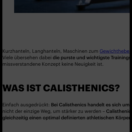
Kurzhanteln, Langhanteln, Maschinen zum
Gewichthebe
Viele übersehen dabei
die purste und wichtigste Training
missverstandene Konzept keine Neuigkeit ist.
WAS IST CALISTHENICS?
Einfach ausgedrückt:
Bei Calisthenics handelt es sich um
nicht der einzige Weg, um stärker zu werden –
Calistheni
gleichzeitig einen optimal definierten athletischen Körper