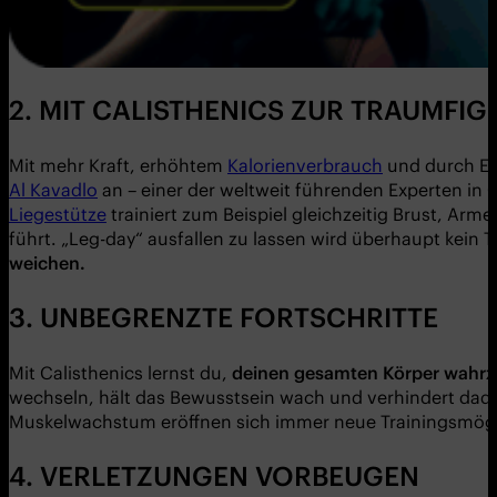
2. MIT CALISTHENICS ZUR TRAUMFIG
Mit mehr Kraft, erhöhtem
Kalorienverbrauch
und durch En
Al Kavadlo
an – einer der weltweit führenden Experten in 
Liegestütze
trainiert zum Beispiel gleichzeitig Brust, Arm
führt. „Leg-day“ ausfallen zu lassen wird überhaupt kein
weichen.
3. UNBEGRENZTE FORTSCHRITTE
Mit Calisthenics lernst du,
deinen gesamten Körper wahr
wechseln, hält das Bewusstsein wach und verhindert dadu
Muskelwachstum eröffnen sich immer neue Trainingsmögl
4. VERLETZUNGEN VORBEUGEN