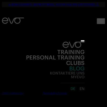
☀️ DEIN SOMMER. DEINE FITNESS. NUR 19,90€ BIS SEPTEMBER. 💪
TRAINING
PERSONAL TRAINING
CLUBS
BLOG
KONTAKTIERE UNS
MYEVO
DE
EN
Jetzt anmelden
Kostenlos testen