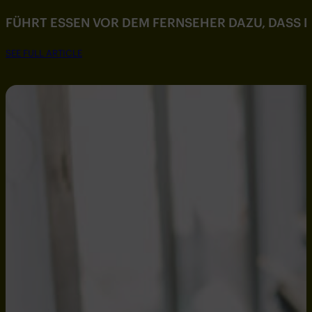
FÜHRT ESSEN VOR DEM FERNSEHER DAZU, DASS DU
SEE FULL ARTICLE