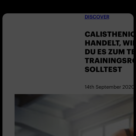
DISCOVER
CALISTHENIC
HANDELT, WI
DU ES ZUM TE
TRAININGSR
SOLLTEST
14th September 2020