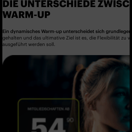
DIE UNTERSCHIEDE ZWIS
WARM-UP
Ein
dynami
sches Warm-up
unterscheidet sich grundlege
gehalten und das ultimative Ziel ist es, die Flexibilität 
ausgeführt werden soll.