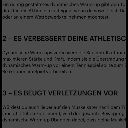
Ein richtig gestaltetes dynamisches Warm-up gibt den 
direkt in die Aktion einzusteigen, wenn du soweit bist. D
oder an einem Wettbewerb teilnehmen möchtest.
2 – ES VERBESSERT DEINE ATHLETIS
Dynamische Warm-ups verbessern die Sauerstoffzufuhr und
maximieren Stärke und Kraft, indem sie die Übertragung v
dynamisches Warm-up vor einem Tennisspiel sollte zum B
Reaktionen im Spiel vorbereiten.
3 – ES BEUGT VERLETZUNGEN VOR
Würdest du auch lieber auf den Muskelkater nach dem Tr
(anstatt stehen zu bleiben), wird der gesamte Bewegungsb
dynamische Warm-up Übungen dabei, dass deine Muskeln mi