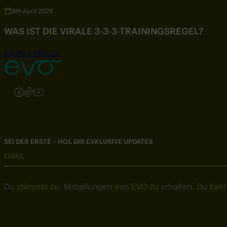
8th April 2026
WAS IST DIE VIRALE 3-3-3-TRAININGSREGEL?
SEE FULL ARTICLE
Folgen Sie uns auf Instagram
Folgen Sie uns auf Facebook
Folgen Sie uns auf TikTok
Folgen Sie uns auf YouTube
SEI DER ERSTE – HOL DIR EXKLUSIVE UPDATES
EMAIL
Du stimmst zu, Mitteilungen von EVO zu erhalten. Du kann