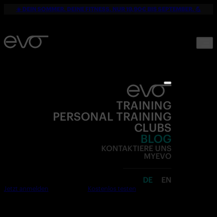
☀️ DEIN SOMMER. DEINE FITNESS. NUR 19,90€ BIS SEPTEMBER. 💪
TRAINING
PERSONAL TRAINING
CLUBS
BLOG
KONTAKTIERE UNS
MYEVO
DE
EN
Jetzt anmelden
Kostenlos testen