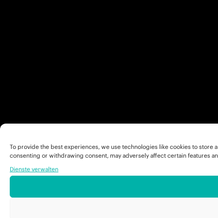
To provide the best experiences, we use technologies like cookies to store a
consenting or withdrawing consent, may adversely affect certain features an
Dienste verwalten