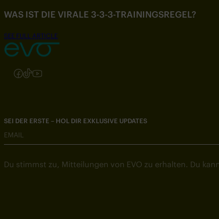
WAS IST DIE VIRALE 3-3-3-TRAININGSREGEL?
SEE FULL ARTICLE
Folgen Sie uns auf Instagram
Folgen Sie uns auf Facebook
Folgen Sie uns auf TikTok
Folgen Sie uns auf YouTube
SEI DER ERSTE – HOL DIR EXKLUSIVE UPDATES
EMAIL
Du stimmst zu, Mitteilungen von EVO zu erhalten. Du kann