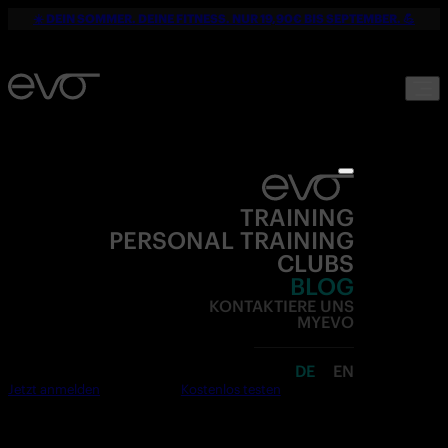
☀️ DEIN SOMMER. DEINE FITNESS. NUR 19,90€ BIS SEPTEMBER. 💪
TRAINING
PERSONAL TRAINING
CLUBS
BLOG
KONTAKTIERE UNS
MYEVO
DE
EN
Jetzt anmelden
Kostenlos testen