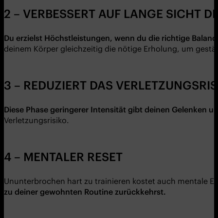
2 – VERBESSERT AUF LANGE SICHT D
Du erzielst Höchstleistungen, wenn du die richtige Balan
deinem Körper gleichzeitig die nötige Erholung, um gestä
3 – REDUZIERT DAS VERLETZUNGSRIS
Diese Phase geringerer Intensität gibt deinen Gelenken u
Verletzungsrisiko.
4 – MENTALER RESET
Ununterbrochen hart zu trainieren kostet auch mentale E
zu deiner gewohnten Routine zurückkehrst.