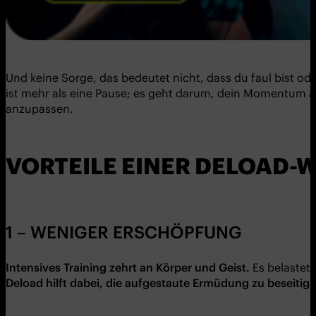
Und keine Sorge, das bedeutet nicht, dass du faul bist ode
ist mehr als eine Pause; es geht darum, dein Momentum a
anzupassen.
VORTEILE EINER DELOAD-
1 – WENIGER ERSCHÖPFUNG
Intensives Training zehrt an Körper und Geist.
Es belastet
Deload hilft dabei, die aufgestaute Ermüdung zu beseiti