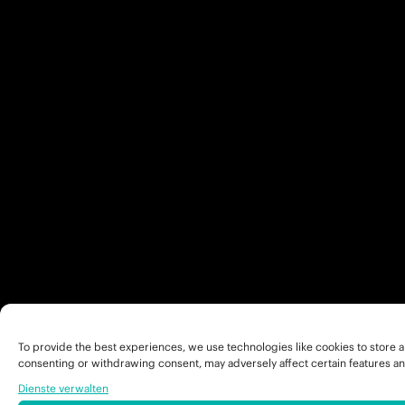
To provide the best experiences, we use technologies like cookies to store a
consenting or withdrawing consent, may adversely affect certain features an
Dienste verwalten