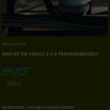
8th April 2026
WAS IST DIE VIRALE 3-3-3-TRAININGSREGEL?
SEE FULL ARTICLE
Folgen Sie uns auf Instagram
Folgen Sie uns auf Facebook
Folgen Sie uns auf TikTok
Folgen Sie uns auf YouTube
SEI DER ERSTE – HOL DIR EXKLUSIVE UPDATES