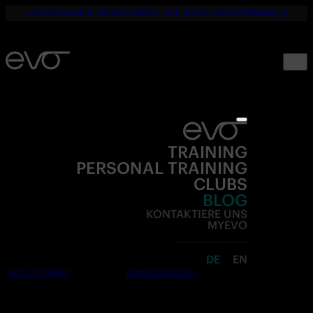
☀️ DEIN SOMMER. DEINE FITNESS. NUR 19,90€ BIS SEPTEMBER. 💪
TRAINING
PERSONAL TRAINING
CLUBS
BLOG
KONTAKTIERE UNS
MYEVO
DE
EN
Jetzt anmelden
Kostenlos testen