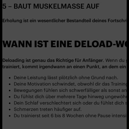
5 – BAUT MUSKELMASSE AUF
Erholung ist ein wesentlicher Bestandteil deines Fortschri
WANN IST EINE DELOAD-W
Deloading ist genau das Richtige für Anfänger
. Wenn du g
trainiert, kommt irgendwann an einen Punkt, an dem ein 
Deine Leistung lässt plötzlich ohne Grund nach.
Deine Motivation schwindet, obwohl dir das Trainin
Bewegungen fühlen sich schwerfälliger als sonst an o
Du fühlst dich über mehrere Tage hinweg ungewöhnli
Dein Schlaf verschlechtert sich oder du fühlst dich 
Schmerzen treten häufiger auf.
Du trainierst seit 6 bis 8 Wochen ohne Pause intensiv