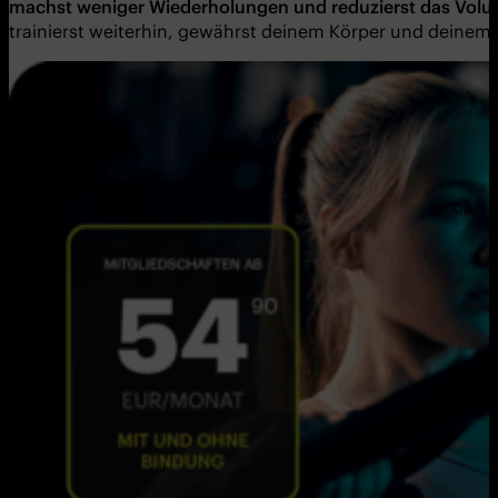
machst weniger Wiederholungen und reduzierst das Volum
trainierst weiterhin, gewährst deinem Körper und deinem