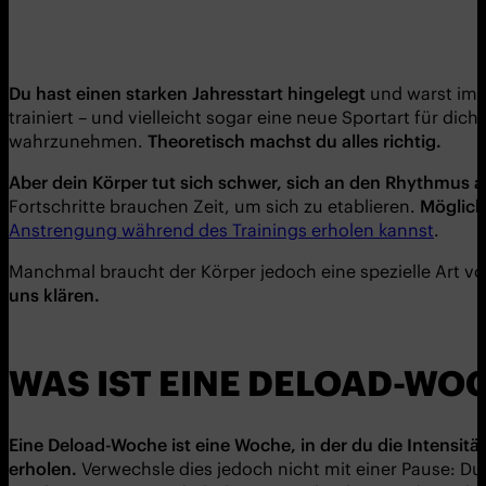
Du hast einen starken Jahresstart hingelegt
und warst im 
trainiert – und vielleicht sogar eine neue Sportart für di
wahrzunehmen.
Theoretisch machst du alles richtig.
Aber dein Körper tut sich schwer, sich an den Rhythmus a
Fortschritte brauchen Zeit, um sich zu etablieren.
Möglich
Anstrengung während des Trainings erholen kannst
.
Manchmal braucht der Körper jedoch eine spezielle Art v
uns klären.
WAS IST EINE DELOAD-WO
Eine Deload-Woche ist eine Woche, in der du die Intensit
erholen.
Verwechsle dies jedoch nicht mit einer Pause: Du 