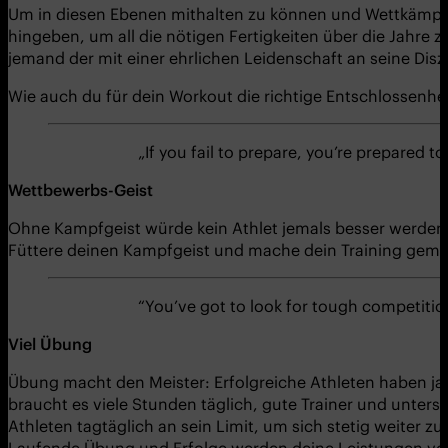
Um in diesen Ebenen mithalten zu können und Wettkämpfe 
hingeben, um all die nötigen Fertigkeiten über die Jahre 
jemand der mit einer ehrlichen Leidenschaft an seine Diszi
Wie auch du für dein Workout die richtige Entschlossenhei
„If you fail to prepare, you’re prepared 
Wettbewerbs-Geist
Ohne Kampfgeist würde kein Athlet jemals besser werden o
Füttere deinen Kampfgeist und mache dein Training gem
“You’ve got to look for tough competitio
Viel Übung
Übung macht den Meister: Erfolgreiche Athleten haben j
braucht es viele Stunden täglich, gute Trainer und unter
Athleten tagtäglich an sein Limit, um sich stetig weiter zu
Laufende Übung und Erfolge werden deine Leistungen ver