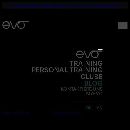
☀️ DEIN SOMMER. DEINE FITNESS. NUR 19,90€ BIS SEPTEMBER. 💪
TRAINING
PERSONAL TRAINING
CLUBS
BLOG
KONTAKTIERE UNS
MYEVO
DE
EN
Jetzt anmelden
Kostenlos testen