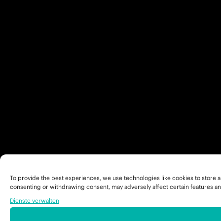
To provide the best experiences, we use technologies like cookies to store a
consenting or withdrawing consent, may adversely affect certain features an
Dienste verwalten