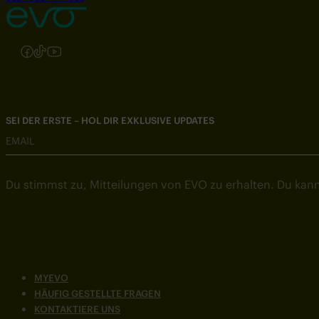
Folgen Sie uns auf Instagram
Folgen Sie uns auf Facebook
Folgen Sie uns auf TikTok
Folgen Sie uns auf YouTube
SEI DER ERSTE – HOL DIR EXKLUSIVE UPDATES
EMAIL
Du stimmst zu, Mitteilungen von EVO zu erhalten. Du kann
MYEVO
HÄUFIG GESTELLTE FRAGEN
KONTAKTIERE UNS