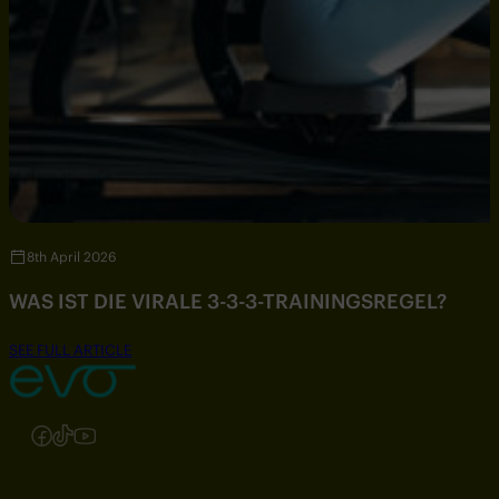
8th April 2026
WAS IST DIE VIRALE 3-3-3-TRAININGSREGEL?
SEE FULL ARTICLE
Folgen Sie uns auf Instagram
Folgen Sie uns auf Facebook
Folgen Sie uns auf TikTok
Folgen Sie uns auf YouTube