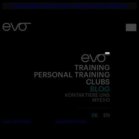
☀️ DEIN SOMMER. DEINE FITNESS. NUR 19,90€ BIS SEPTEMBER. 💪
TRAINING
PERSONAL TRAINING
CLUBS
BLOG
KONTAKTIERE UNS
MYEVO
DE
EN
Jetzt anmelden
Kostenlos testen