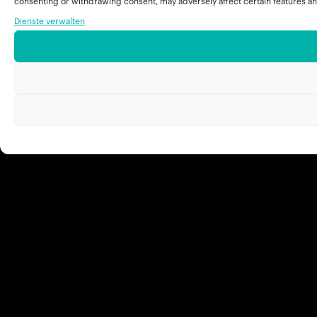
consenting or withdrawing consent, may adversely affect certain features an
Dienste verwalten