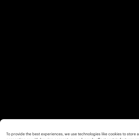
To provide the best experiences, we use technologies like cookies to store a