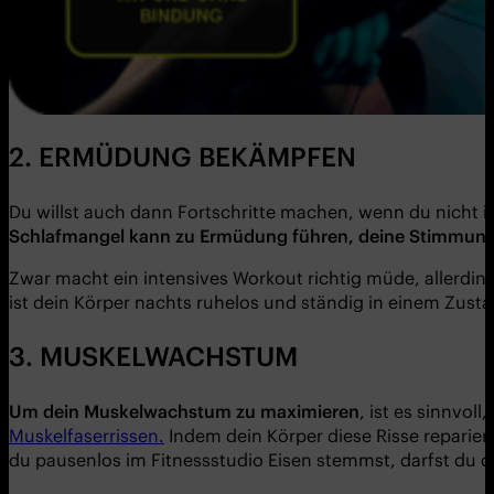
2. ERMÜDUNG BEKÄMPFEN
Du willst auch dann Fortschritte machen, wenn du nicht i
Schlafmangel kann zu Ermüdung führen, deine Stimmung ne
Zwar macht ein intensives Workout richtig müde, allerdi
ist dein Körper nachts ruhelos und ständig in einem Zust
3. MUSKELWACHSTUM
Um dein Muskelwachstum zu maximieren
, ist es sinnvol
Muskelfaserrissen.
Indem dein Körper diese Risse reparier
du pausenlos im Fitnessstudio Eisen stemmst, darfst du