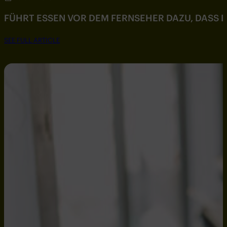
FÜHRT ESSEN VOR DEM FERNSEHER DAZU, DASS DU
SEE FULL ARTICLE