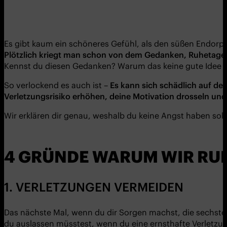
Es gibt kaum ein schöneres Gefühl, als den süßen Endor
Plötzlich kriegt man schon von dem Gedanken, Ruhetage 
Kennst du diesen Gedanken? Warum das keine gute Idee ist
So verlockend es auch ist –
Es kann sich schädlich auf dei
Verletzungsrisiko erhöhen, deine Motivation drosseln und 
Wir erklären dir genau, weshalb du keine Angst haben so
4 GRÜNDE WARUM WIR RU
1. VERLETZUNGEN VERMEIDEN
Das nächste Mal, wenn du dir Sorgen machst, die sechste T
du auslassen müsstest, wenn du eine ernsthafte Verletzun