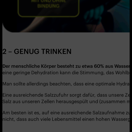
2 – GENUG TRINKEN
Der menschliche Körper besteht zu etwa 60% aus Wasser. D
eine geringe Dehydration kann die Stimmung, das Wohlbef
Man sollte allerdings beachten, dass eine optimale Hydra
Eine ausreichende Salzzufuhr sorgt dafür, dass unsere Zell
Salz aus unseren Zellen herausgespült und (zusammen mi
Am besten ist es, auf eine ausreichende Salzaufnahme zu 
nicht, dass auch viele Lebensmittel einen hohen Wasserg