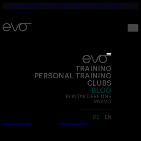
☀️ DEIN SOMMER. DEINE FITNESS. NUR 19,90€ BIS SEPTEMBER. 💪
TRAINING
PERSONAL TRAINING
CLUBS
BLOG
KONTAKTIERE UNS
MYEVO
DE
EN
Jetzt anmelden
Kostenlos testen