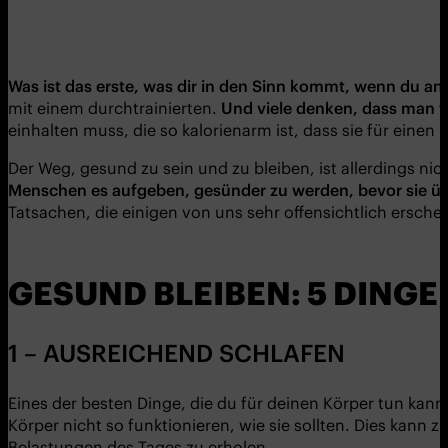
Was ist das erste, was dir in den Sinn kommt, wenn du a
mit einem durchtrainierten.
Und viele denken, dass man f
einhalten muss, die so kalorienarm ist, dass sie für eine
Der Weg, gesund zu sein und zu bleiben, ist allerdings nic
Menschen es aufgeben, gesünder zu werden, bevor sie 
Tatsachen, die einigen von uns sehr offensichtlich ersch
GESUND BLEIBEN: 5 DINGE,
1 – AUSREICHEND SCHLAFEN
Eines der besten Dinge, die du für deinen Körper tun kann
Körper nicht so funktionieren, wie sie sollten. Dies kann
Belastungen des Tages zu erholen.