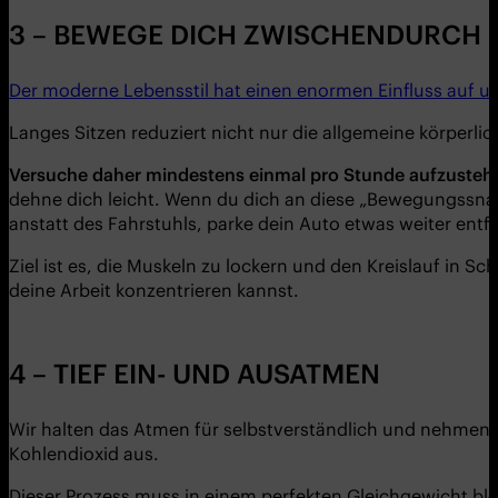
3 – BEWEGE DICH ZWISCHENDURCH
Der moderne Lebensstil hat einen enormen Einfluss auf u
Langes Sitzen reduziert nicht nur die allgemeine körper
Versuche daher mindestens einmal pro Stunde aufzusteh
dehne dich leicht. Wenn du dich an diese „Bewegungssna
anstatt des Fahrstuhls, parke dein Auto etwas weiter ent
Ziel ist es, die Muskeln zu lockern und den Kreislauf in S
deine Arbeit konzentrieren kannst.
4 – TIEF EIN- UND AUSATMEN
Wir halten das Atmen für selbstverständlich und nehmen 
Kohlendioxid aus.
Dieser Prozess muss in einem perfekten Gleichgewicht blei