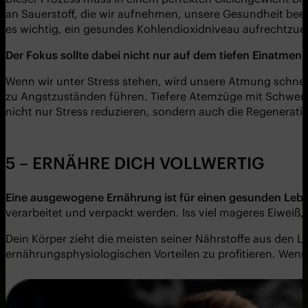
an Sauerstoff, die wir aufnehmen, unsere Gesundheit beein
es wichtig, ein gesundes Kohlendioxidniveau aufrechtzue
Der Fokus sollte dabei nicht nur auf dem tiefen Einatme
Wenn wir unter Stress stehen, wird unsere Atmung schnell
zu Angstzuständen führen. Tiefere Atemzüge mit Schwer
nicht nur Stress reduzieren, sondern auch die Regenerat
5 – ERNÄHRE DICH VOLLWERTIG
Eine ausgewogene Ernährung ist für einen gesunden Leben
verarbeitet und verpackt werden. Iss viel mageres Eiweiß
Dein Körper zieht die meisten seiner Nährstoffe aus den Le
ernährungsphysiologischen Vorteilen zu profitieren. Wenn 