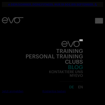
☀️ DEIN SOMMER. DEINE FITNESS. NUR 19,90€ BIS SEPTEMBER. 💪
TRAINING
PERSONAL TRAINING
CLUBS
BLOG
KONTAKTIERE UNS
MYEVO
DE
EN
Jetzt anmelden
Kostenlos testen