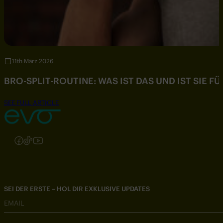
11th März 2026
BRO-SPLIT-ROUTINE: WAS IST DAS UND IST SIE F
SEE FULL ARTICLE
Folgen Sie uns auf Instagram
Folgen Sie uns auf Facebook
Folgen Sie uns auf TikTok
Folgen Sie uns auf YouTube
SEI DER ERSTE – HOL DIR EXKLUSIVE UPDATES
EMAIL