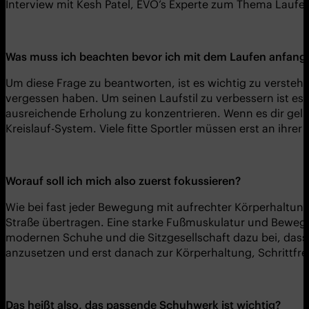
Interview mit Kesh Patel, EVO’s Experte zum Thema Laufe
Was muss ich beachten bevor ich mit dem Laufen anfang
Um diese Frage zu beantworten, ist es wichtig zu verstehen
vergessen haben. Um seinen Laufstil zu verbessern ist es 
ausreichende Erholung zu konzentrieren. Wenn es dir gelin
Kreislauf-System. Viele fitte Sportler müssen erst an ihre
Worauf soll ich mich also zuerst fokussieren?
Wie bei fast jeder Bewegung mit aufrechter Körperhaltung
Straße übertragen. Eine starke Fußmuskulatur und Beweglic
modernen Schuhe und die Sitzgesellschaft dazu bei, dass
anzusetzen und erst danach zur Körperhaltung, Schrittfre
Das heißt also, das passende Schuhwerk ist wichtig?