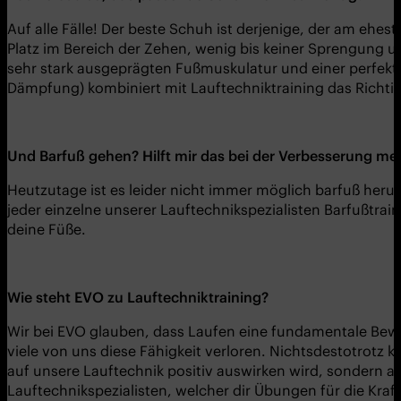
Auf alle Fälle! Der beste Schuh ist derjenige, der am ehe
Platz im Bereich der Zehen, wenig bis keiner Sprengung u
sehr stark ausgeprägten Fußmuskulatur und einer perfekten
Dämpfung) kombiniert mit Lauftechniktraining das Richtig
Und Barfuß gehen? Hilft mir das bei der Verbesserung me
Heutzutage ist es leider nicht immer möglich barfuß her
jeder einzelne unserer Lauftechnikspezialisten Barfußtrain
deine Füße.
Wie steht EVO zu Lauftechniktraining?
Wir bei EVO glauben, dass Laufen eine fundamentale Beweg
viele von uns diese Fähigkeit verloren. Nichtsdestotrotz 
auf unsere Lauftechnik positiv auswirken wird, sondern au
Lauftechnikspezialisten, welcher dir Übungen für die Kraft