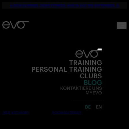
☀️ DEIN SOMMER. DEINE FITNESS. NUR 19,90€ BIS SEPTEMBER. 💪
TRAINING
PERSONAL TRAINING
CLUBS
BLOG
KONTAKTIERE UNS
MYEVO
DE
EN
Jetzt anmelden
Kostenlos testen