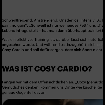
Schweißtreibend. Anstrengend. Gnadenlos. Intensiv. So b
pain, no gain“, „Schweiß ist nur weinendes Fett“ und „Tr
Lebens infrage stellt – hat man dann überhaupt trainiert?
Was ein effektives Training ist, darüber lässt sich natürlic
angesehen wurde.
Und während es dazugehört, sich selbst 
Cosy Cardio und soll dafür sorgen, dass sich Sport nicht 
WAS IST COSY CARDIO?
Fangen wir mit dem Offensichtlichen an: „Cozy (gemütlich
Gemütliches denken, kommen uns Dinge wie kuschelige Dec
genaue Gegenteil davon.