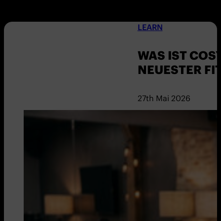
LEARN
WAS IST COSY
NEUESTER FI
27th Mai 2026