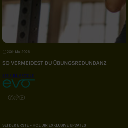
20th Mai 2026
SO VERMEIDEST DU ÜBUNGSREDUNDANZ
SEE FULL ARTICLE
Folgen Sie uns auf Instagram
Folgen Sie uns auf Facebook
Folgen Sie uns auf TikTok
Folgen Sie uns auf YouTube
SEI DER ERSTE – HOL DIR EXKLUSIVE UPDATES