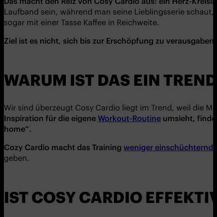
Das macht den Reiz von
Cosy Cardio
aus: ein Herz-Kreisl
Laufband sein, während man seine Lieblingsserie schaut,
sogar mit einer Tasse Kaffee in Reichweite.
Ziel ist es nicht, sich bis zur Erschöpfung zu verausgab
WARUM IST DAS EIN TREND
Wir sind überzeugt Cosy Cardio liegt im Trend, weil die M
Inspiration für die eigene
Workout-Routine
umsieht, find
home“.
Cozy Cardio macht das Training
weniger einschüchternd
.
geben.
IST COSY CARDIO EFFEKTI