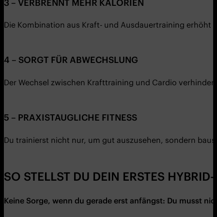
3 – VERBRENNT MEHR KALORIEN
Die Kombination aus Kraft- und Ausdauertraining erhöht
4 – SORGT FÜR ABWECHSLUNG
Der Wechsel zwischen Krafttraining und Cardio verhinder
5 – PRAXISTAUGLICHE FITNESS
Du trainierst nicht nur, um gut auszusehen, sondern baust
SO STELLST DU DEIN ERSTES HYBRI
Keine Sorge, wenn du gerade erst anfängst: Du musst nic