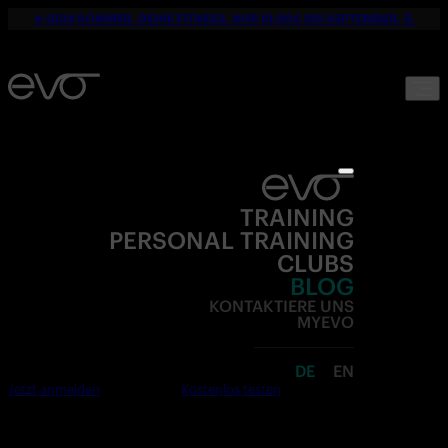
☀️ DEIN SOMMER. DEINE FITNESS. NUR 19,90€ BIS SEPTEMBER. 💪
TRAINING
PERSONAL TRAINING
CLUBS
BLOG
KONTAKTIERE UNS
MYEVO
DE
EN
Jetzt anmelden
Kostenlos testen