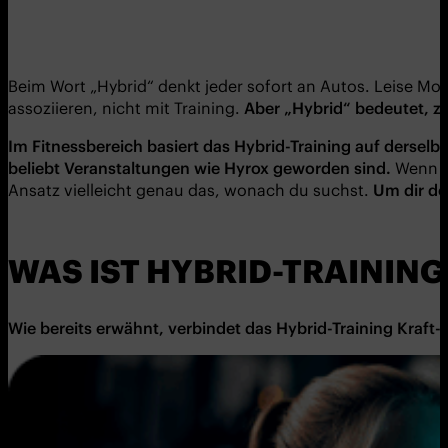
Beim Wort „Hybrid“ denkt jeder sofort an Autos. Leise Mot
assoziieren, nicht mit Training.
Aber „Hybrid“ bedeutet, z
Im Fitnessbereich basiert das Hybrid-Training auf derselb
beliebt Veranstaltungen wie Hyrox geworden sind.
Wenn du
Ansatz vielleicht genau das, wonach du suchst.
Um dir den
WAS IST HYBRID-TRAINING
Wie bereits erwähnt, verbindet das
Hybrid-Training
Kraft- 