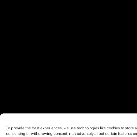
To provide the best experiences, we use technologies like cookies to store a
consenting or withdrawing consent, may adversely affect certain features an