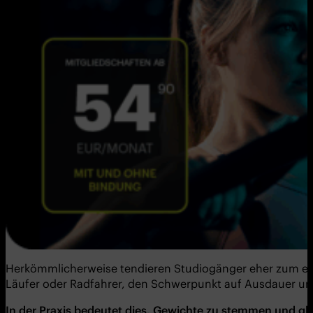
Herkömmlicherweise tendieren Studiogänger eher zum ein
Läufer oder Radfahrer, den Schwerpunkt auf Ausdauer und
In der Praxis bedeutet dies, Gewichte zu stemmen und gle