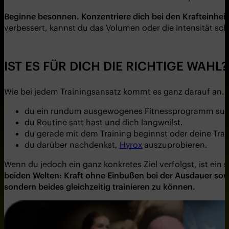
Beginne besonnen. Konzentriere dich bei den Krafteinheit
verbessert, kannst du das Volumen oder die Intensität schr
IST ES FÜR DICH DIE RICHTIGE WAHL?
Wie bei jedem Trainingsansatz kommt es ganz darauf an. Hy
du ein rundum ausgewogenes Fitnessprogramm suc
du Routine satt hast und dich langweilst.
du gerade mit dem Training beginnst oder deine Tra
du darüber nachdenkst,
Hyrox
auszuprobieren.
Wenn du jedoch ein ganz konkretes Ziel verfolgst, ist ein s
beiden Welten: Kraft ohne Einbußen bei der Ausdauer sow
sondern beides gleichzeitig trainieren zu können.