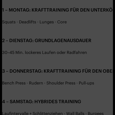
1 – MONTAG: KRAFTTRAINING FÜR DEN UNTERKÖ
Squats · Deadlifts · Lunges · Core
2 – DIENSTAG: GRUNDLAGENAUSDAUER
30–45 Min. lockeres Laufen oder Radfahren
3 – DONNERSTAG: KRAFTTRAINING FÜR DEN OBE
Bench Press · Rudern · Shoulder Press · Pull-ups
4 – SAMSTAG: HYBRIDES TRAINING
Laufintervalle + Schlittenziehen · Wall Balls · Burpees