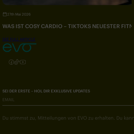
27th Mai 2026
WAS IST COSY CARDIO – TIKTOKS NEUESTER FIT
SEE FULL ARTICLE
Folgen Sie uns auf Instagram
Folgen Sie uns auf Facebook
Folgen Sie uns auf TikTok
Folgen Sie uns auf YouTube
SEI DER ERSTE – HOL DIR EXKLUSIVE UPDATES
EMAIL
Du stimmst zu, Mitteilungen von EVO zu erhalten. Du kann