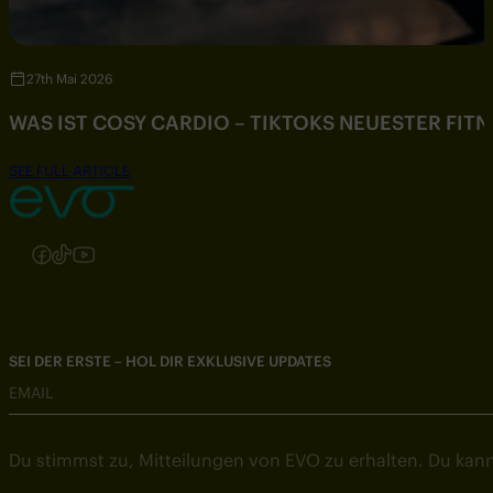
27th Mai 2026
WAS IST COSY CARDIO – TIKTOKS NEUESTER FIT
SEE FULL ARTICLE
Folgen Sie uns auf Instagram
Folgen Sie uns auf Facebook
Folgen Sie uns auf TikTok
Folgen Sie uns auf YouTube
SEI DER ERSTE – HOL DIR EXKLUSIVE UPDATES
EMAIL
Du stimmst zu, Mitteilungen von EVO zu erhalten. Du kann