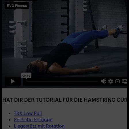
HAT DIR DER TUTORIAL FÜR DIE HAMSTRING CU
TRX Low Pull
Seitliche Sprünge
Liegestütz mit Rotation