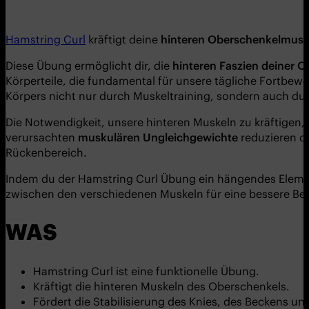
Hamstring Curl
kräftigt deine
hinteren Oberschenkelmusk
Diese Übung ermöglicht dir, die
hinteren Faszien deiner O
Körperteile, die fundamental für unsere tägliche Fortbewe
Körpers nicht nur durch Muskeltraining, sondern auch du
Die Notwendigkeit, unsere hinteren Muskeln zu kräftigen, 
verursachten
muskulären Ungleichgewichte
reduzieren di
Rückenbereich.
Indem du der Hamstring Curl Übung ein hängendes Element
zwischen den verschiedenen Muskeln für eine bessere B
WAS
Hamstring Curl ist eine funktionelle Übung.
Kräftigt die hinteren Muskeln des Oberschenkels.
Fördert die Stabilisierung des Knies, des Beckens un