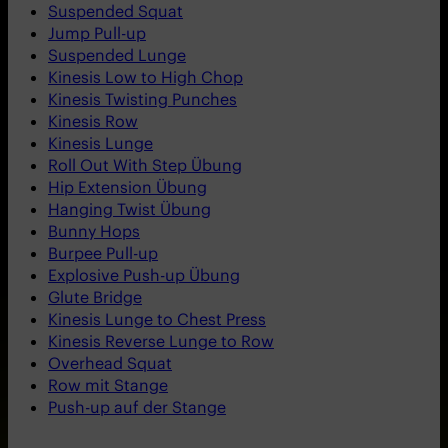
Suspended Squat
Jump Pull-up
Suspended Lunge
Kinesis Low to High Chop
Kinesis Twisting Punches
Kinesis Row
Kinesis Lunge
Roll Out With Step Übung
Hip Extension Übung
Hanging Twist Übung
Bunny Hops
Burpee Pull-up
Explosive Push-up Übung
Glute Bridge
Kinesis Lunge to Chest Press
Kinesis Reverse Lunge to Row
Overhead Squat
Row mit Stange
Push-up auf der Stange