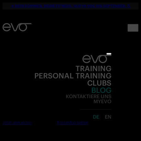
☀️ DEIN SOMMER. DEINE FITNESS. NUR 19,90€ BIS SEPTEMBER. 💪
TRAINING
PERSONAL TRAINING
CLUBS
BLOG
KONTAKTIERE UNS
MYEVO
DE
EN
Jetzt anmelden
Kostenlos testen