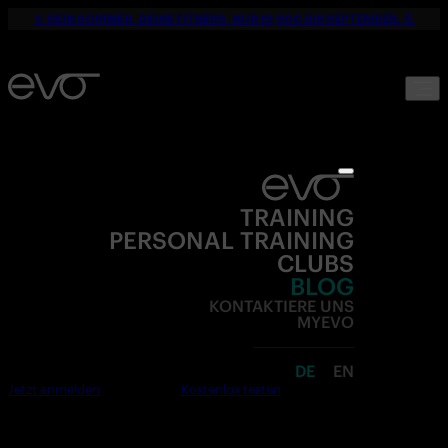
☀️ DEIN SOMMER. DEINE FITNESS. NUR 19,90€ BIS SEPTEMBER. 💪
TRAINING
PERSONAL TRAINING
CLUBS
BLOG
KONTAKTIERE UNS
MYEVO
DE
EN
Jetzt anmelden
Kostenlos testen