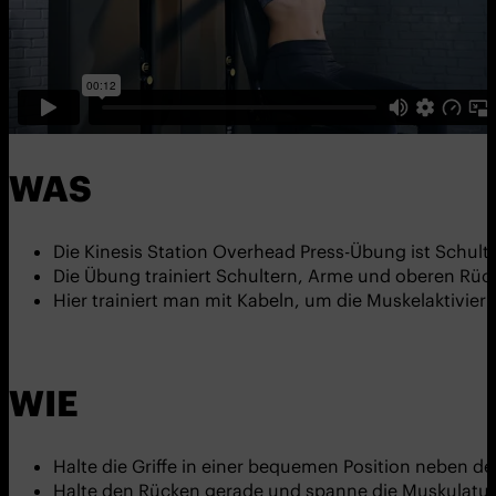
WAS
Die Kinesis Station Overhead Press-Übung ist Schult
Die Übung trainiert Schultern, Arme und oberen Rüc
Hier trainiert man mit Kabeln, um die Muskelaktivie
WIE
Halte die Griffe in einer bequemen Position neben d
Halte den Rücken gerade und spanne die Muskulatur 