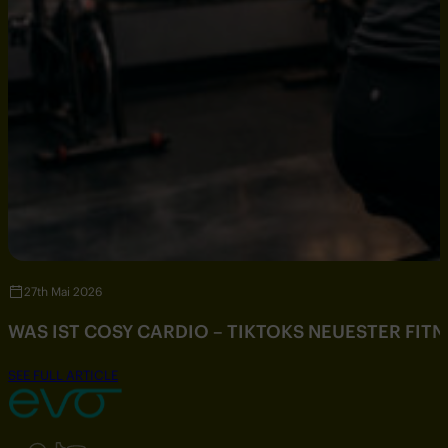
27th Mai 2026
WAS IST COSY CARDIO – TIKTOKS NEUESTER FIT
SEE FULL ARTICLE