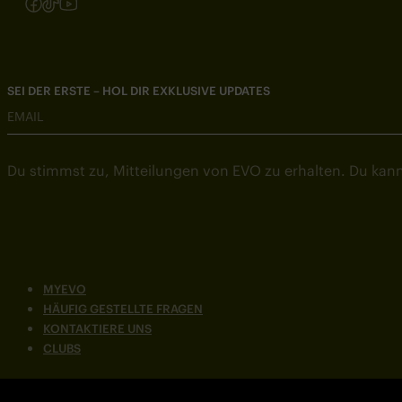
Folgen Sie uns auf Instagram
Folgen Sie uns auf Facebook
Folgen Sie uns auf TikTok
Folgen Sie uns auf YouTube
SEI DER ERSTE – HOL DIR EXKLUSIVE UPDATES
EMAIL
Du stimmst zu, Mitteilungen von EVO zu erhalten. Du kann
MYEVO
HÄUFIG GESTELLTE FRAGEN
KONTAKTIERE UNS
CLUBS