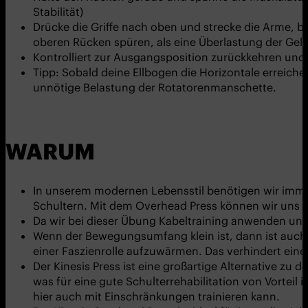
Stabilität)
Drücke die Griffe nach oben und strecke die Arme, bi
oberen Rücken spüren, als eine Überlastung der Gel
Kontrolliert zur Ausgangsposition zurückkehren und
Tipp: Sobald deine Ellbogen die Horizontale erreiche
unnötige Belastung der Rotatorenmanschette.
WARUM
In unserem modernen Lebensstil benötigen wir immer
Schultern. Mit dem Overhead Press können wir uns d
Da wir bei dieser Übung Kabeltraining anwenden und di
Wenn der Bewegungsumfang klein ist, dann ist auch 
einer Faszienrolle aufzuwärmen. Das verhindert eine
Der Kinesis Press ist eine großartige Alternative z
was für eine gute Schulterrehabilitation von Vorteil
hier auch mit Einschränkungen trainieren kann.