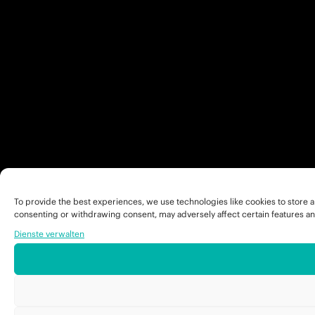
To provide the best experiences, we use technologies like cookies to store a
consenting or withdrawing consent, may adversely affect certain features an
Dienste verwalten