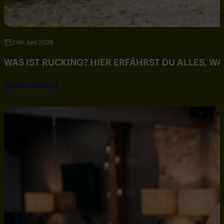
24th Juni 2026
WAS IST RUCKING? HIER ERFÄHRST DU ALLES, W
SEE FULL ARTICLE