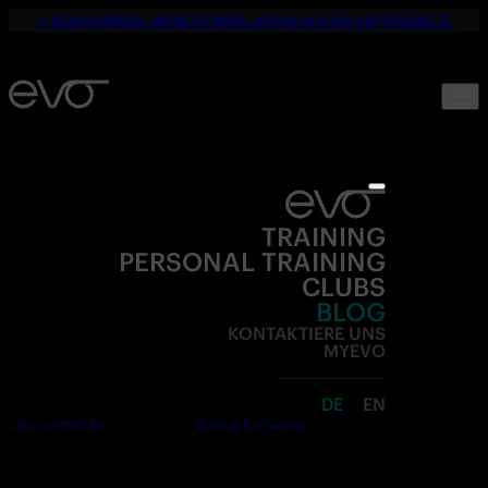
☀️ DEIN SOMMER. DEINE FITNESS. NUR 19,90€ BIS SEPTEMBER. 💪
TRAINING
PERSONAL TRAINING
CLUBS
BLOG
KONTAKTIERE UNS
MYEVO
DE
EN
Jetzt anmelden
Kostenlos testen