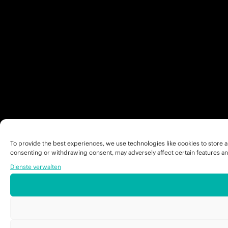
To provide the best experiences, we use technologies like cookies to store a
consenting or withdrawing consent, may adversely affect certain features an
Dienste verwalten