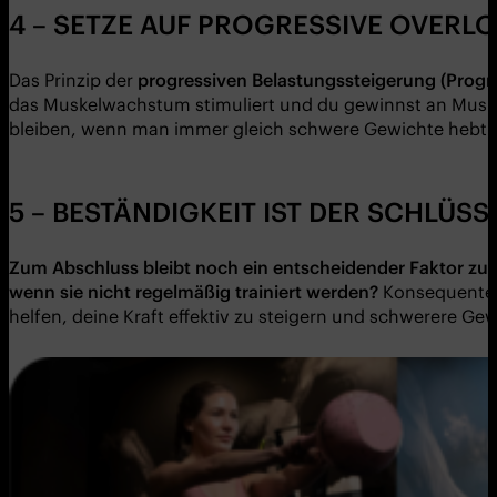
4 – SETZE AUF PROGRESSIVE OVERL
Das Prinzip der
progressiven Belastungssteigerung (Progre
das Muskelwachstum stimuliert und du gewinnst an Muske
bleiben, wenn man immer gleich schwere Gewichte hebt. Be
5 – BESTÄNDIGKEIT IST DER SCHLÜSS
Zum Abschluss bleibt noch ein entscheidender Faktor zu 
wenn sie nicht regelmäßig trainiert werden?
Konsequentes 
helfen, deine Kraft effektiv zu steigern und schwerere Ge