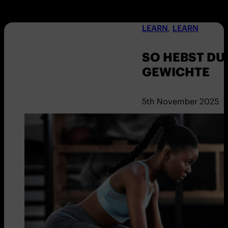
LEARN
,
LEARN
SO HEBST DU
GEWICHTE
5th November 2025