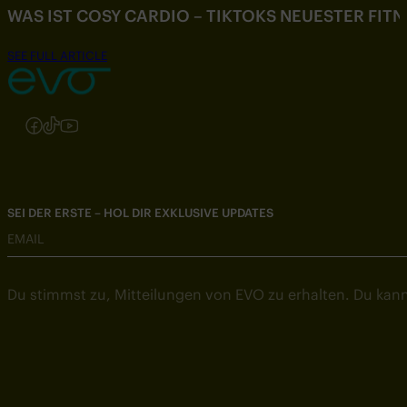
WAS IST COSY CARDIO – TIKTOKS NEUESTER FIT
SEE FULL ARTICLE
Folgen Sie uns auf Instagram
Folgen Sie uns auf Facebook
Folgen Sie uns auf TikTok
Folgen Sie uns auf YouTube
SEI DER ERSTE – HOL DIR EXKLUSIVE UPDATES
EMAIL
Du stimmst zu, Mitteilungen von EVO zu erhalten. Du kann