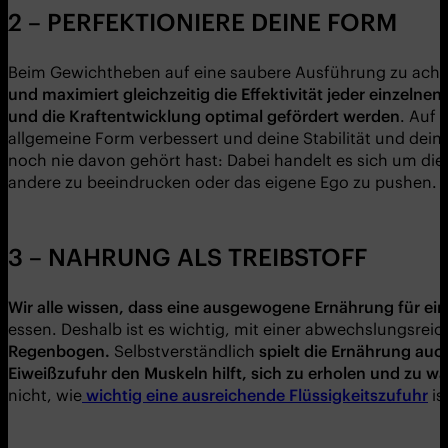
2 – PERFEKTIONIERE DEINE FORM
Beim Gewichtheben auf eine saubere Ausführung zu achte
und maximiert gleichzeitig die Effektivität jeder einzelne
und die Kraftentwicklung optimal gefördert werden
. Auf 
allgemeine Form verbessert und deine Stabilität und dein G
noch nie davon gehört hast: Dabei handelt es sich um di
andere zu beeindrucken oder das eigene Ego zu pushen.
3 – NAHRUNG ALS TREIBSTOFF
Wir alle wissen, dass eine ausgewogene Ernährung für ei
essen. Deshalb ist es wichtig, mit einer abwechslungsr
Regenbogen.
Selbstverständlich
spielt die Ernährung au
Eiweißzufuhr den Muskeln hilft, sich zu erholen und zu wa
nicht, wie
wichtig eine ausreichende Flüssigkeitszufuhr
is