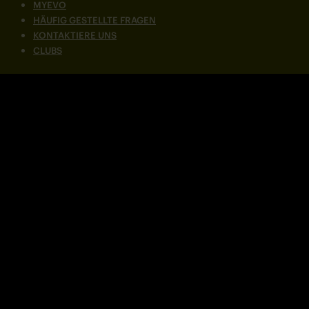
MYEVO
HÄUFIG GESTELLTE FRAGEN
KONTAKTIERE UNS
CLUBS