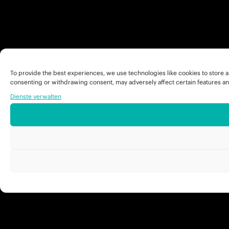
To provide the best experiences, we use technologies like cookies to store a
consenting or withdrawing consent, may adversely affect certain features an
Dienste verwalten