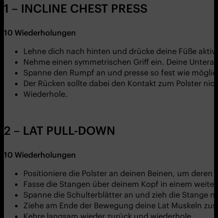
1 – INCLINE CHEST PRESS
10
Wiederholungen
Lehne dich nach hinten und drücke deine Füße akti
Nehme einen symmetrischen Griff ein. Deine Unterarm
Spanne den Rumpf an und presse so fest wie mögli
Der Rücken sollte dabei den Kontakt zum Polster nich
Wiederhole.
2 – LAT PULL-DOWN
10
Wiederholungen
Positioniere die Polster an deinen Beinen, um deren 
Fasse die Stangen über deinem Kopf in einem weiten
Spanne die Schulterblätter an und zieh die Stange n
Ziehe am Ende der Bewegung deine Lat Muskeln zusa
Kehre langsam wieder zurück und wiederhole.