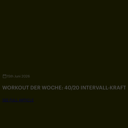
15th Juni 2026
WORKOUT DER WOCHE: 40/20 INTERVALL-KRAF
SEE FULL ARTICLE