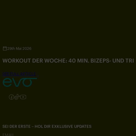
29th Mai 2026
WORKOUT DER WOCHE: 40 MIN. BIZEPS- UND TR
SEE FULL ARTICLE
Folgen Sie uns auf Instagram
Folgen Sie uns auf Facebook
Folgen Sie uns auf TikTok
Folgen Sie uns auf YouTube
SEI DER ERSTE – HOL DIR EXKLUSIVE UPDATES
EMAIL