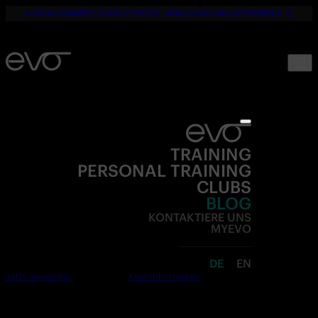
☀️ DEIN SOMMER. DEINE FITNESS. NUR 19,90€ BIS SEPTEMBER. 💪
TRAINING
PERSONAL TRAINING
CLUBS
BLOG
KONTAKTIERE UNS
MYEVO
DE
EN
Jetzt anmelden
Kostenlos testen