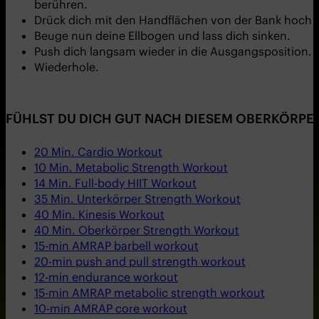
berühren.
Drück dich mit den Handflächen von der Bank hoch u
Beuge nun deine Ellbogen und lass dich sinken.
Push dich langsam wieder in die Ausgangsposition.
Wiederhole.
FÜHLST DU DICH GUT NACH DIESEM OBERKÖRPER
20 Min. Cardio Workout
10 Min. Metabolic Strength Workout
14 Min. Full-body HIIT Workout
35 Min. Unterkörper Strength Workout
40 Min. Kinesis Workout
40 Min. Oberkörper Strength Workout
15-min AMRAP barbell workout
20-min push and pull strength workout
12-min endurance workout
15-min AMRAP metabolic strength workout
10-min AMRAP core workout