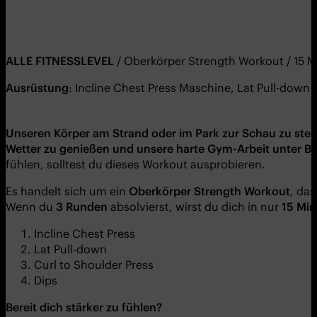
ALL
E
FITNESSLEVEL
/ Oberkörper Strength Workout / 15 
Ausrüstung
: Incline Chest Press Maschine, Lat Pull-down
Unseren K
ö
rper am Strand oder im Park zur Schau zu stell
Wetter zu genießen und unsere harte Gym-Arbeit unter Be
fühlen, solltest du dieses Workout ausprobieren.
Es handelt sich um ein
Oberkörper
S
trength
W
orkout
, das
Wenn du
3 Runden
absolvierst, wirst du dich in nur
15 Mi
Incline Chest Press
Lat Pull-down
Curl to Shoulder Press
Dips
Bereit dich stärker zu fühlen?