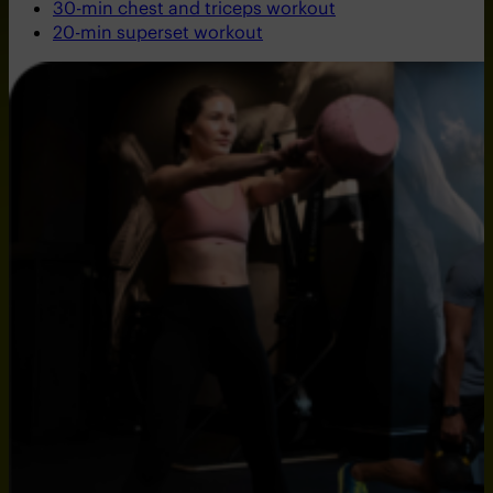
30-min chest and triceps workout
20-min superset workout