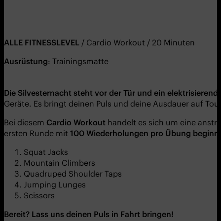
ALLE FITNESSLEVEL
/ Cardio Workout / 20 Minuten
Ausrüstung
: Trainingsmatte
Die Silvesternacht steht vor der Tür und ein elektrisierende
Geräte. Es bringt deinen Puls und deine Ausdauer auf Tour
Bei diesem
Cardio Workout
handelt es sich um eine anstr
ersten Runde mit
100 Wiederholungen pro Übung beginns
Squat Jacks
Mountain Climbers
Quadruped Shoulder Taps
Jumping Lunges
Scissors
Bereit? Lass uns deinen Puls in Fahrt bringen!