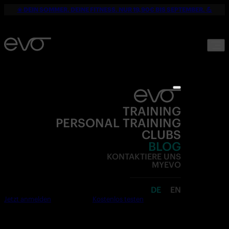
☀️ DEIN SOMMER. DEINE FITNESS. NUR 19,90€ BIS SEPTEMBER. 💪
TRAINING
PERSONAL TRAINING
CLUBS
BLOG
KONTAKTIERE UNS
MYEVO
DE
EN
Jetzt anmelden
Kostenlos testen