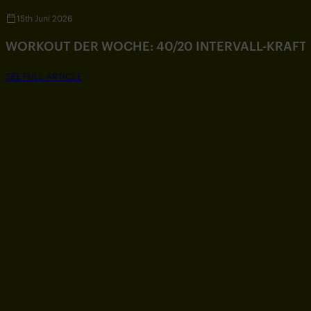
15th Juni 2026
WORKOUT DER WOCHE: 40/20 INTERVALL-KRAF
SEE FULL ARTICLE