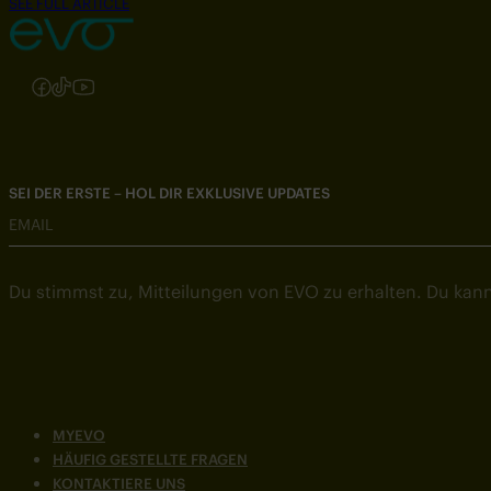
SEE FULL ARTICLE
Folgen Sie uns auf Instagram
Folgen Sie uns auf Facebook
Folgen Sie uns auf TikTok
Folgen Sie uns auf YouTube
SEI DER ERSTE – HOL DIR EXKLUSIVE UPDATES
EMAIL
Du stimmst zu, Mitteilungen von EVO zu erhalten. Du kann
MYEVO
HÄUFIG GESTELLTE FRAGEN
KONTAKTIERE UNS