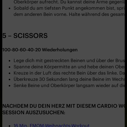
Oberkörper aufrecht. Du kannst deine Arme gegenläuf
Sobald du am tiefsten Punkt angekommen bist, spring
dem anderen Bein vorne. Halte während des gesamte
5 – SCISSORS
100-80-60-40-20
Wiederholungen
Lege dich mit gestreckten Beinen und über der Brus
Spanne deine Körpermitte an und hebe deinen Oberkö
Kreuze in der Luft das rechte Bein über das linke. Da
Überkreuze 30 Sekunden lang deine Beine im Wechse
Senke Beine und Oberkörper langsam wieder auf die 
NACHDEM DU DEIN HERZ MIT DIESEM CARDIO WO
SESSION AUSZUSUCHEN:
16 Min. EMOM-Weihnachts-Workout