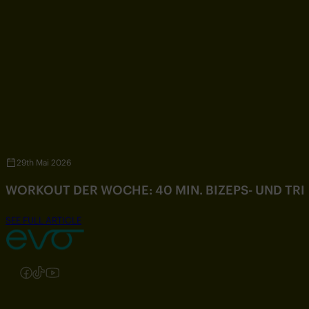
29th Mai 2026
WORKOUT DER WOCHE: 40 MIN. BIZEPS- UND TR
SEE FULL ARTICLE
Folgen Sie uns auf Instagram
Folgen Sie uns auf Facebook
Folgen Sie uns auf TikTok
Folgen Sie uns auf YouTube