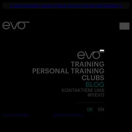
☀️ DEIN SOMMER. DEINE FITNESS. NUR 19,90€ BIS SEPTEMBER. 💪
TRAINING
PERSONAL TRAINING
CLUBS
BLOG
KONTAKTIERE UNS
MYEVO
DE
EN
Jetzt anmelden
Kostenlos testen