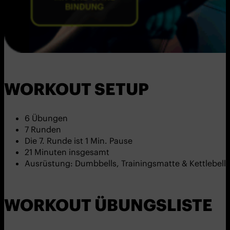
WORKOUT SETUP
6 Übungen
7 Runden
Die 7. Runde ist 1 Min. Pause
21 Minuten insgesamt
Ausrüstung: Dumbbells, Trainingsmatte & Kettlebells
WORKOUT ÜBUNGSLISTE