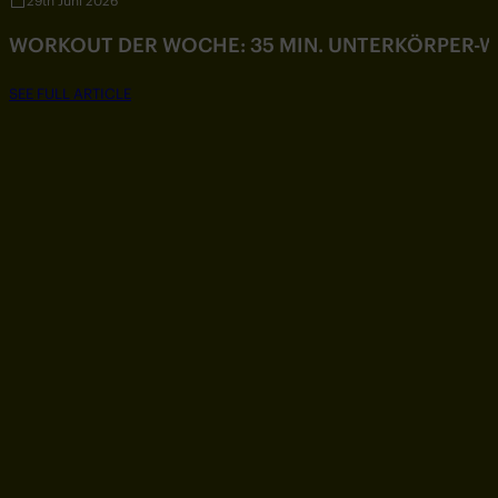
29th Juni 2026
WORKOUT DER WOCHE: 35 MIN. UNTERKÖRPER-
SEE FULL ARTICLE