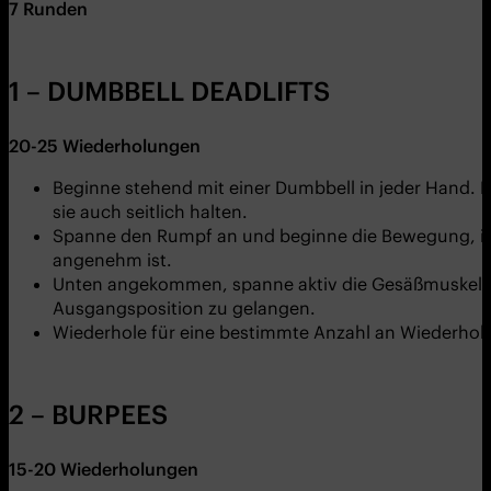
7
Runden
1 – DUMBBELL DEADLIFTS
20-25
Wiederholungen
Beginne stehend mit einer Dumbbell in jeder Hand. H
sie auch seitlich halten.
Spanne den Rumpf an und beginne die Bewegung, inde
angenehm ist.
Unten angekommen, spanne aktiv die Gesäßmuskeln a
Ausgangsposition zu gelangen.
Wiederhole für eine bestimmte Anzahl an Wiederholu
2 – BURPEES
15-20
Wiederholungen