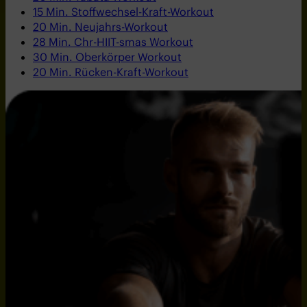
15 Min. Stoffwechsel-Kraft-Workout
20 Min. Neujahrs-Workout
28 Min. Chr-HIIT-smas Workout
30 Min. Oberkörper Workout
20 Min. Rücken-Kraft-Workout