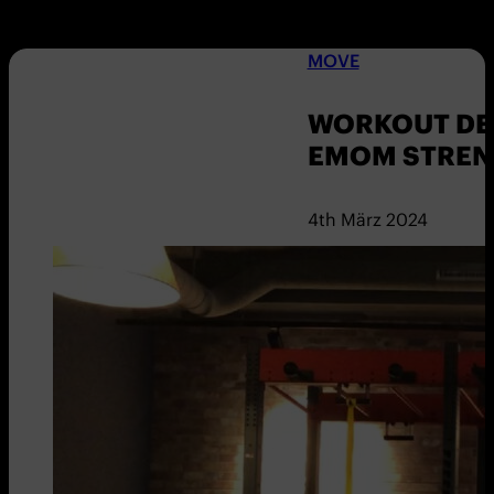
MOVE
WORKOUT DER
EMOM STREN
4th März 2024