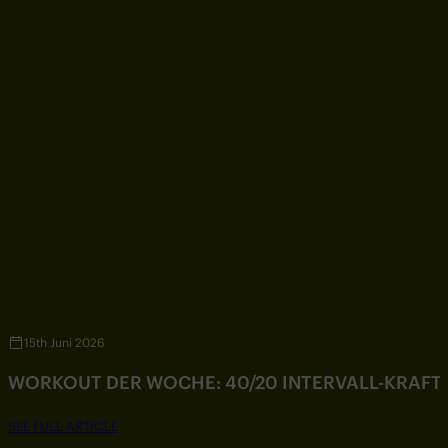
15th Juni 2026
WORKOUT DER WOCHE: 40/20 INTERVALL-KRAF
SEE FULL ARTICLE