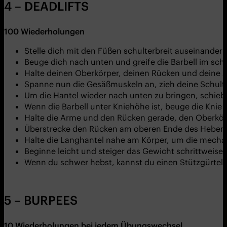
4 – DEADLIFTS
100
Wiederholungen
Stelle dich mit den Füßen schulterbreit auseinander h
Beuge dich nach unten und greife die Barbell im schu
Halte deinen Oberkörper, deinen Rücken und deine Ar
Spanne nun die Gesäßmuskeln an, zieh deine Schult
Um die Hantel wieder nach unten zu bringen, schiebe
Wenn die Barbell unter Kniehöhe ist, beuge die Knie
Halte die Arme und den Rücken gerade, den Oberkörp
Überstrecke den Rücken am oberen Ende des Hebens
Halte die Langhantel nahe am Körper, um die mecha
Beginne leicht und steiger das Gewicht schrittweise,
Wenn du schwer hebst, kannst du einen Stützgürtel
5 – BURPEES
10
Wiederholungen
bei jedem Übungswechsel