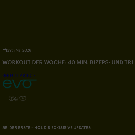
29th Mai 2026
WORKOUT DER WOCHE: 40 MIN. BIZEPS- UND TR
SEE FULL ARTICLE
Folgen Sie uns auf Instagram
Folgen Sie uns auf Facebook
Folgen Sie uns auf TikTok
Folgen Sie uns auf YouTube
SEI DER ERSTE – HOL DIR EXKLUSIVE UPDATES