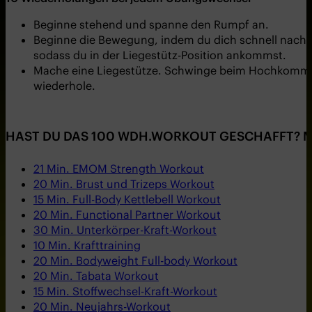
Beginne stehend und spanne den Rumpf an.
Beginne die Bewegung, indem du dich schnell nach u
sodass du in der Liegestütz-Position ankommst.
Mache eine Liegestütze. Schwinge beim Hochkommen d
wiederhole.
HAST DU DAS 100 WDH.WORKOUT GESCHAFFT? M
21 Min. EMOM Strength Workout
20 Min. Brust und Trizeps Workout
15 Min. Full-Body Kettlebell Workout
20 Min. Functional Partner Workout
30 Min. Unterkörper-Kraft-Workout
10 Min. Krafttraining
20 Min. Bodyweight Full-body Workout
20 Min. Tabata Workout
15 Min. Stoffwechsel-Kraft-Workout
20 Min. Neujahrs-Workout