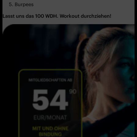
Burpees
Lasst uns das 100
WDH.
Workout
durchziehen!