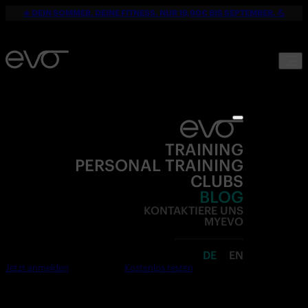
☀️ DEIN SOMMER. DEINE FITNESS. NUR 19,90€ BIS SEPTEMBER. 💪
TRAINING
PERSONAL TRAINING
CLUBS
BLOG
KONTAKTIERE UNS
MYEVO
DE
EN
Jetzt anmelden
Kostenlos testen