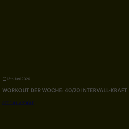
15th Juni 2026
WORKOUT DER WOCHE: 40/20 INTERVALL-KRAF
SEE FULL ARTICLE