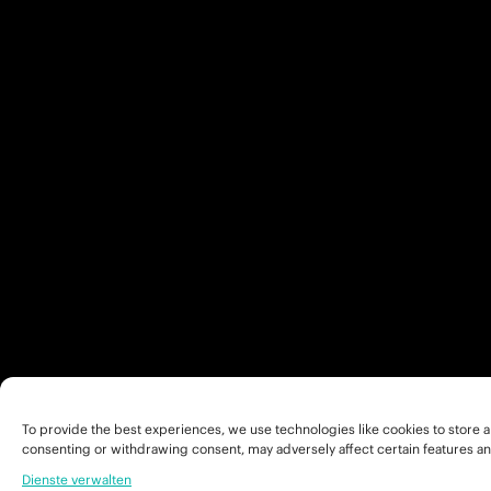
To provide the best experiences, we use technologies like cookies to store a
consenting or withdrawing consent, may adversely affect certain features an
Dienste verwalten