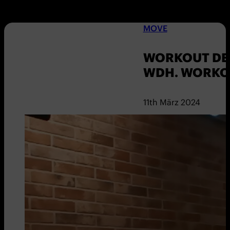
MOVE
WORKOUT DER
WDH. WORKO
11th März 2024