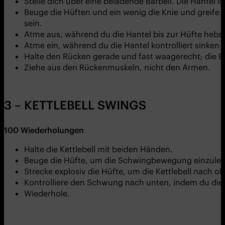
Stelle dich über eine beladende Barbell. Die Hantel i
Beuge die Hüften und ein wenig die Knie und greife 
sein.
Atme aus, während du die Hantel bis zur Hüfte hebs
Atme ein, während du die Hantel kontrolliert sinken l
Halte den Rücken gerade und fast waagerecht; die El
Ziehe aus den Rückenmuskeln, nicht den Armen.
3 – KETTLEBELL SWINGS
100
Wiederholungen
Halte die Kettlebell mit beiden Händen.
Beuge die Hüfte, um die Schwingbewegung einzulei
Strecke explosiv die Hüfte, um die Kettlebell nach 
Kontrolliere den Schwung nach unten, indem du die 
Wiederhole.