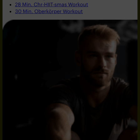
28 Min. Chr-HIIT-smas Workout
30 Min. Oberkörper Workout