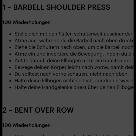
1 – BARBELL SHOULDER PRESS
100
Wiederholungen
Stelle dich mit den Füßen schulterweit auseinander h
Atme aus, während du die Barbell nach oben drückst
Ziehe die Schultern nach oben, um die Barbell noch
Atme ein und invertiere die Bewegung, indem du die B
Achte darauf, deine Ellbogen nicht einzurasten und h
Bewege deinen Körper leicht nach vorne, damit dein 
Du solltest nach vorne schauen, nicht nach oben.
Halte deine Ellbogen nicht seitlich, sondern etwas n
Halte deine Handgelenke direkt über deinen Ellbogen
2 – BENT OVER ROW
100
Wiederholungen