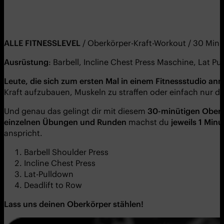
ALLE FITNESSLEVEL
/ Oberkörper-Kraft-Workout / 30 Min
Ausrüstung
: Barbell, Incline Chest Press Maschine, Lat
Leute, die sich zum ersten Mal in einem Fitnessstudio an
Kraft aufzubauen, Muskeln zu straffen oder einfach nur de
Und genau das gelingt dir mit diesem
30-minütigen
Oberk
einzelnen Übungen und Runden
machst du
jeweils 1 Min
anspricht.
Barbell Shoulder Press
Incline Chest Press
Lat-Pulldown
Deadlift to Row
Lass uns deinen Oberkörper stählen!