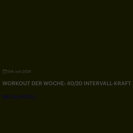
15th Juni 2026
WORKOUT DER WOCHE: 40/20 INTERVALL-KRAF
SEE FULL ARTICLE