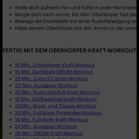
Stelle dich aufrecht hin und halte in jeder Hand ein
Beuge dich nach vorne, bis dein Oberkörper fast p
Bewege die Dumbbells mit einer Ruderbewegung ein
Hebe deinen Oberkörper mit den Armen in der untere
FERTIG MIT DEM OBERKÖRPER-KRAFT-WORKOUT?
18 Min. Unterkörper-Kraft-Workout
15 Min. Dumbbell-EMOM-Workout
25 Min. Zone-2-Cardio-Workout
20 Min. Ausdauer-Workout
25 Min. Push-und-Pull-Kraft-Workout
15 Min. Stoffwechsel-Kraft-Workout
30Min. Brust- und Trizeps-Workout
25 Min. Full-Body Pyramiden-Workout
18 Min. Full-Body Kraft-Workout
24 Min. Ausdauer-Workout
28 Min. EMOM-Kraft-Workout