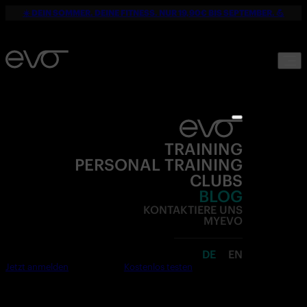
☀️ DEIN SOMMER. DEINE FITNESS. NUR 19,90€ BIS SEPTEMBER. 💪
TRAINING
PERSONAL TRAINING
CLUBS
BLOG
KONTAKTIERE UNS
MYEVO
DE
EN
Jetzt anmelden
Kostenlos testen