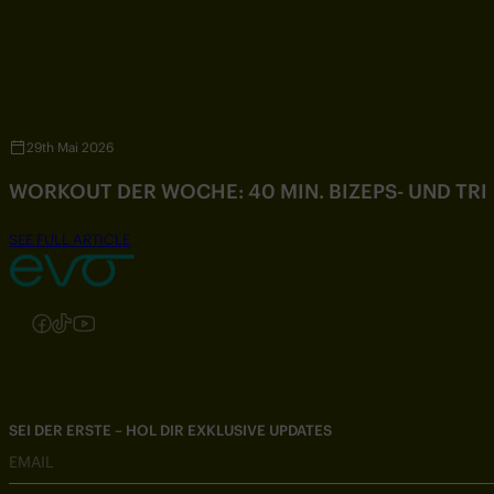
29th Mai 2026
WORKOUT DER WOCHE: 40 MIN. BIZEPS- UND TR
SEE FULL ARTICLE
Folgen Sie uns auf Instagram
Folgen Sie uns auf Facebook
Folgen Sie uns auf TikTok
Folgen Sie uns auf YouTube
SEI DER ERSTE – HOL DIR EXKLUSIVE UPDATES
EMAIL