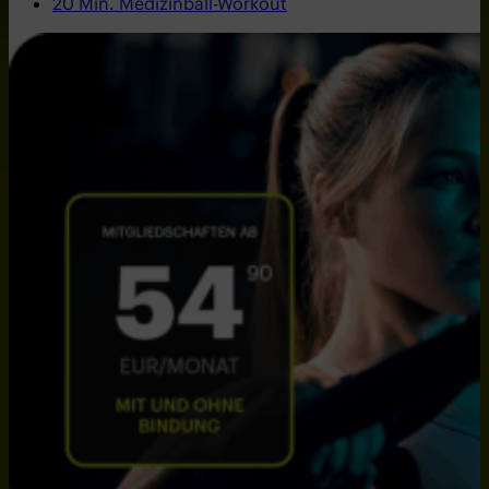
20 Min. Medizinball-Workout