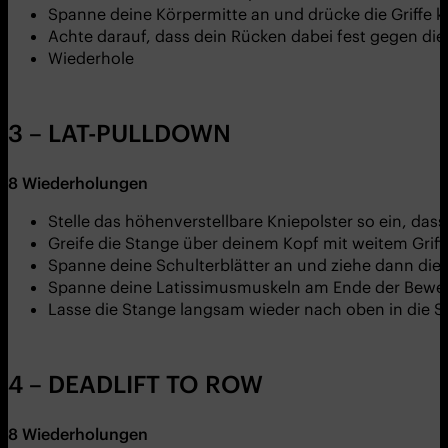
Spanne deine Körpermitte an und drücke die Griffe k
Achte darauf, dass dein Rücken dabei fest gegen die
Wiederhole
3 – LAT-PULLDOWN
8
Wiederholungen
Stelle das höhenverstellbare Kniepolster so ein, dass 
Greife die Stange über deinem Kopf mit weitem Griff
Spanne deine Schulterblätter an und ziehe dann die S
Spanne deine Latissimusmuskeln am Ende der Beweg
Lasse die Stange langsam wieder nach oben in die S
4 – DEADLIFT TO ROW
8
Wiederholungen