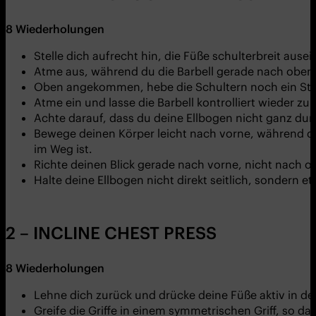
8
Wiederholungen
Stelle dich aufrecht hin, die Füße schulterbreit ause
Atme aus, während du die Barbell gerade nach oben 
Oben angekommen, hebe die Schultern noch ein Stüc
Atme ein und lasse die Barbell kontrolliert wieder zu
Achte darauf, dass du deine Ellbogen nicht ganz durch
Bewege deinen Körper leicht nach vorne, während du
im Weg ist.
Richte deinen Blick gerade nach vorne, nicht nach 
Halte deine Ellbogen nicht direkt seitlich, sondern 
2 – INCLINE CHEST PRESS
8
Wiederholungen
Lehne dich zurück und drücke deine Füße aktiv in d
Greife die Griffe in einem symmetrischen Griff, so d