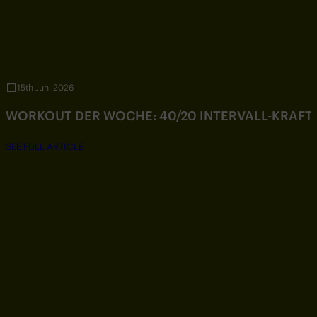
15th Juni 2026
WORKOUT DER WOCHE: 40/20 INTERVALL-KRAF
SEE FULL ARTICLE