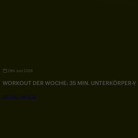
29th Juni 2026
WORKOUT DER WOCHE: 35 MIN. UNTERKÖRPER-
SEE FULL ARTICLE