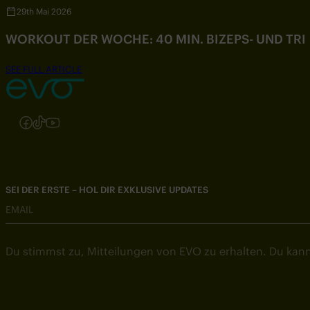
29th Mai 2026
WORKOUT DER WOCHE: 40 MIN. BIZEPS- UND TR
SEE FULL ARTICLE
Folgen Sie uns auf Instagram
Folgen Sie uns auf Facebook
Folgen Sie uns auf TikTok
Folgen Sie uns auf YouTube
SEI DER ERSTE – HOL DIR EXKLUSIVE UPDATES
EMAIL
Du stimmst zu, Mitteilungen von EVO zu erhalten. Du kann