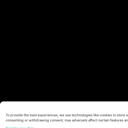
To provide the best experiences, we use technologies like cookies to store a
consenting or withdrawing consent, may adversely affect certain features an