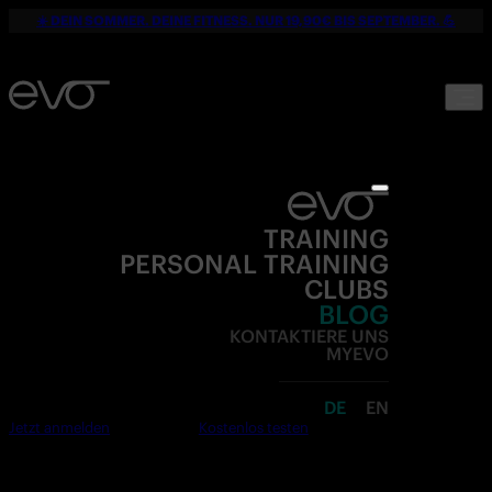
☀️ DEIN SOMMER. DEINE FITNESS. NUR 19,90€ BIS SEPTEMBER. 💪
TRAINING
PERSONAL TRAINING
CLUBS
BLOG
KONTAKTIERE UNS
MYEVO
DE
EN
Jetzt anmelden
Kostenlos testen