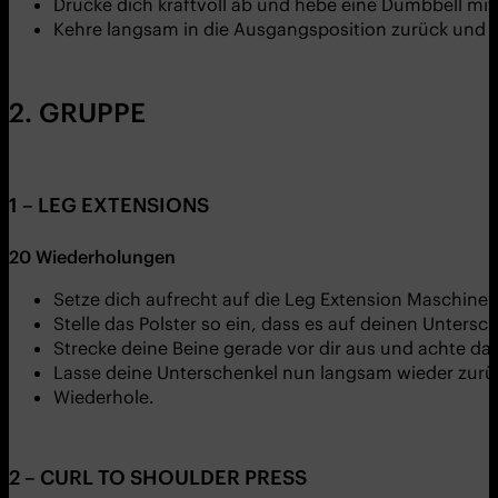
Drücke dich kraftvoll ab und hebe eine Dumbbell m
Kehre langsam in die Ausgangsposition zurück und 
2. GRUPPE
1 – LEG EXTENSIONS
20 Wiederholungen
Setze dich aufrecht auf die Leg Extension Maschine.
Stelle das Polster so ein, dass es auf deinen Unters
Strecke deine Beine gerade vor dir aus und achte d
Lasse deine Unterschenkel nun langsam wieder zurüc
Wiederhole.
2 – CURL TO SHOULDER PRESS