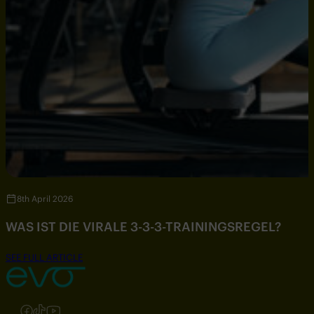
8th April 2026
WAS IST DIE VIRALE 3-3-3-TRAININGSREGEL?
SEE FULL ARTICLE
Folgen Sie uns auf Instagram
Folgen Sie uns auf Facebook
Folgen Sie uns auf TikTok
Folgen Sie uns auf YouTube