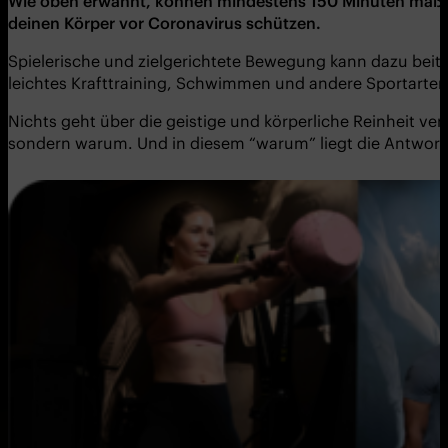
Wie oben erwä
hnt, k
ö
nnen mindestens 150 Minuten mäßig
deinen K
ö
rper vor Coronavirus schützen.
Spielerische und zielgerichtete Bewegung kann dazu beit
leichtes Krafttraining, Schwimmen und andere Sportarten
Nichts geht über die geistige und körperliche Reinheit ve
sondern warum. Und in diesem “warum” liegt die Antwort, 