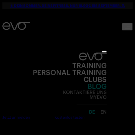
☀️ DEIN SOMMER. DEINE FITNESS. NUR 19,90€ BIS SEPTEMBER. 💪
TRAINING
PERSONAL TRAINING
CLUBS
BLOG
KONTAKTIERE UNS
MYEVO
DE
EN
Jetzt anmelden
Kostenlos testen