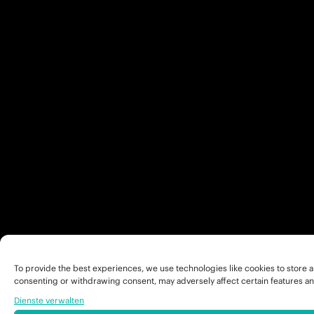
To provide the best experiences, we use technologies like cookies to store a
consenting or withdrawing consent, may adversely affect certain features an
Dienste verwalten