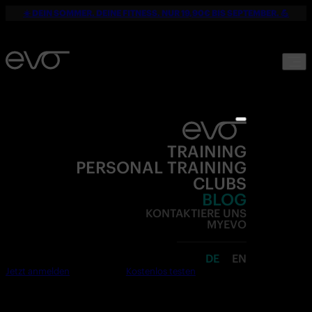
☀️ DEIN SOMMER. DEINE FITNESS. NUR 19,90€ BIS SEPTEMBER. 💪
TRAINING
PERSONAL TRAINING
CLUBS
BLOG
KONTAKTIERE UNS
MYEVO
DE
EN
Jetzt anmelden
Kostenlos testen