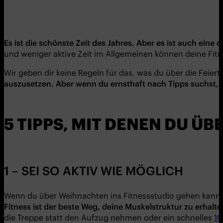
Es ist die sch
ö
nste Zeit des Jahres. Aber es ist auch eine 
und weniger aktive Zeit im Allgemeinen können deine Fitne
Wir geben dir keine Regeln für das, was du über die Feiert
auszusetzen. Aber wenn du ernsthaft nach Tipps suchst,
5 TIPPS, MIT DENEN DU ÜB
1 – SEI SO AKTIV WIE MÖGLICH
Wenn du über Weihnachten ins Fitnessstudio gehen kannst,
Fitness ist der beste Weg, deine Muskelstruktur zu erhalt
die Treppe statt den Aufzug nehmen oder ein schnelles
10