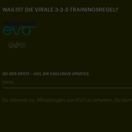
WAS IST DIE VIRALE 3-3-3-TRAININGSREGEL?
SEE FULL ARTICLE
Folgen Sie uns auf Instagram
Folgen Sie uns auf Facebook
Folgen Sie uns auf TikTok
Folgen Sie uns auf YouTube
SEI DER ERSTE – HOL DIR EXKLUSIVE UPDATES
EMAIL
Du stimmst zu, Mitteilungen von EVO zu erhalten. Du kann