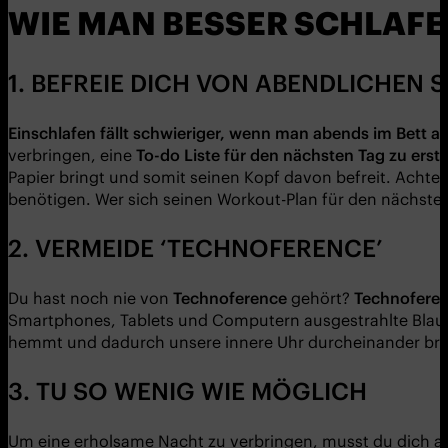
WIE MAN BESSER SCHLAFE
1. BEFREIE DICH VON ABENDLICHEN
Einschlafen fällt schwieriger, wenn man abends im Bett an
verbringen, eine
To-do Liste für den nächsten Tag zu erste
Papier bringt und somit seinen Kopf davon befreit. Achte d
benötigen. Wer sich seinen Workout-Plan für den nächsten T
2. VERMEIDE ‘TECHNOFERENCE’
Du hast noch nie von
Technoference
gehört?
Technoferen
Smartphones, Tablets und Computern ausgestrahlte Blauli
hemmt und dadurch unsere innere Uhr durcheinander bri
3. TU SO WENIG WIE MÖGLICH
Um eine erholsame Nacht zu verbringen, musst du dich auf