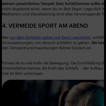
deinem persönlichen Tempel: Dein Schlafzimmer sollte ein
nicht abgelenkt wirst, wenn du im Bett liegst. Lege dich
Meditation und Visualisierung sind alles hervorragende Te
4. VERMEIDE SPORT AM ABEND
Wer
vor dem Schlafen gehen auf Sport verzichtet
, schläf
Voraussetzungen, um danach schlafen zu gehen.
Die bes
den Temperaturschwankungen deines Körpers an.
Fitness ist so viel mehr als Bewegung. Die Erschließung d
Unterschätze niemals die Kraft des Schlafs – der Aufbau 
Zeit im Bett verbringen.