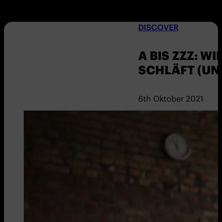
DISCOVER
A BIS ZZZ: W
SCHLÄFT (UN
6th Oktober 2021