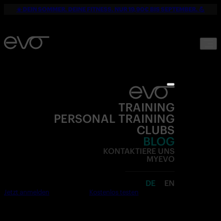
☀️ DEIN SOMMER. DEINE FITNESS. NUR 19,90€ BIS SEPTEMBER. 💪
TRAINING
PERSONAL TRAINING
CLUBS
BLOG
KONTAKTIERE UNS
MYEVO
DE
EN
Jetzt anmelden
Kostenlos testen