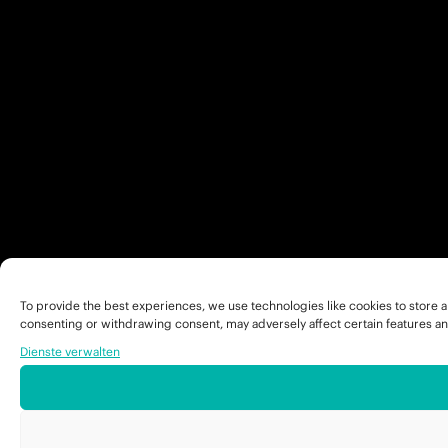
To provide the best experiences, we use technologies like cookies to store a
consenting or withdrawing consent, may adversely affect certain features an
Dienste verwalten