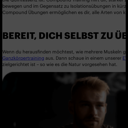
bewegen und im Gegensatz zu Isolationsübungen in kürzere
Compound Übungen ermöglichen es dir, alle Arten von kör
BEREIT, DICH SELBST ZU 
Wenn du herausfinden möchtest, wie mehrere Muskeln gleic
Ganzkörpertraining
aus. Dann schaue in einem unserer
EV
zielgerichtet ist – so wie es die Natur vorgesehen hat.