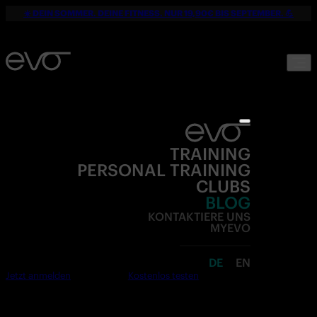
☀️ DEIN SOMMER. DEINE FITNESS. NUR 19,90€ BIS SEPTEMBER. 💪
TRAINING
PERSONAL TRAINING
CLUBS
BLOG
KONTAKTIERE UNS
MYEVO
DE
EN
Jetzt anmelden
Kostenlos testen