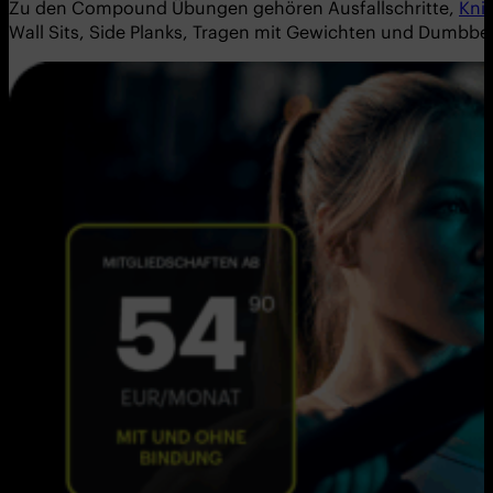
Zu den Compound Übungen gehören Ausfallschritte,
Kni
Wall Sits, Side Planks, Tragen mit Gewichten und Dumbbe