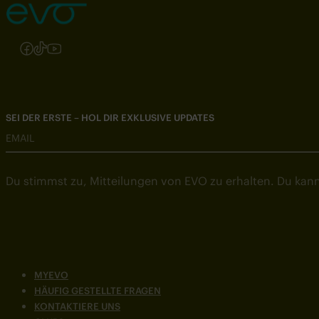
Folgen Sie uns auf Instagram
Folgen Sie uns auf Facebook
Folgen Sie uns auf TikTok
Folgen Sie uns auf YouTube
SEI DER ERSTE – HOL DIR EXKLUSIVE UPDATES
EMAIL
Du stimmst zu, Mitteilungen von EVO zu erhalten. Du kann
MYEVO
HÄUFIG GESTELLTE FRAGEN
KONTAKTIERE UNS