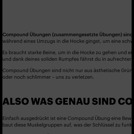
Compound Übungen (zusammengesetzte Übungen) sind der
während eines Umzugs in die Hocke gingst, um eine schw
Es braucht starke Beine, um in die Hocke zu gehen und e
und dank deines soliden Rumpfes fährst du in aufrechte
Compound Übungen sind nicht nur aus ästhetische Gründen 
oder noch schlimmer – uns zu verletzen.
ALSO WAS GENAU SIND C
Einfach ausgedrückt ist eine Compound Übung eine Bewe
baut diese Muskelgruppen auf, was der Schlüssel zu funktio