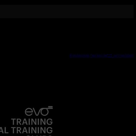
Kostenlos testen
Jetzt anmelden
TRAINING
AL TRAINING
CLUBS