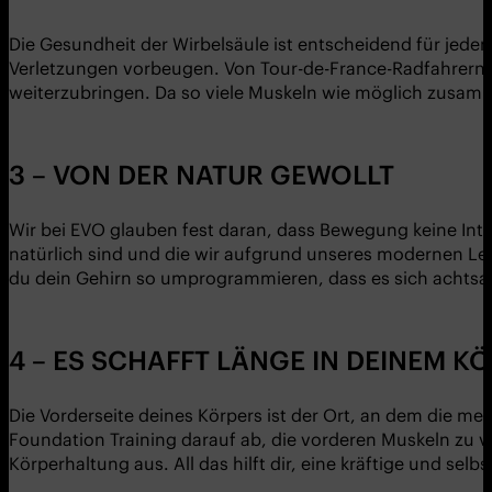
Die Gesundheit der Wirbelsäule ist entscheidend für jeden
Verletzungen vorbeugen. Von Tour-de-France-Radfahrern b
weiterzubringen. Da so viele Muskeln wie möglich zusamme
3 – VON DER NATUR GEWOLLT
Wir bei EVO glauben fest daran, dass Bewegung keine Inte
natürlich sind und die wir aufgrund unseres modernen Le
du dein Gehirn so umprogrammieren, dass es sich achtsam
4 – ES SCHAFFT LÄNGE IN DEINEM K
Die Vorderseite deines Körpers ist der Ort, an dem die m
Foundation Training darauf ab, die vorderen Muskeln zu v
Körperhaltung aus. All das hilft dir, eine kräftige und s