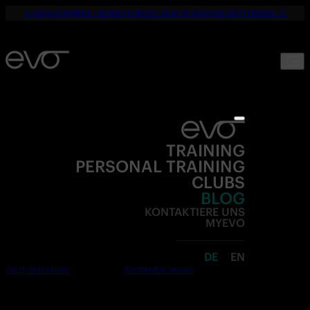
☀️ DEIN SOMMER. DEINE FITNESS. NUR 19,90€ BIS SEPTEMBER. 💪
TRAINING
PERSONAL TRAINING
CLUBS
BLOG
KONTAKTIERE UNS
MYEVO
DE
EN
Jetzt anmelden
Kostenlos testen