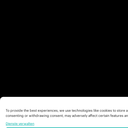
To provide the best experiences, we use technologies like cookies to store a
consenting or withdrawing consent, may adversely affect certain features an
Dienste verwalten