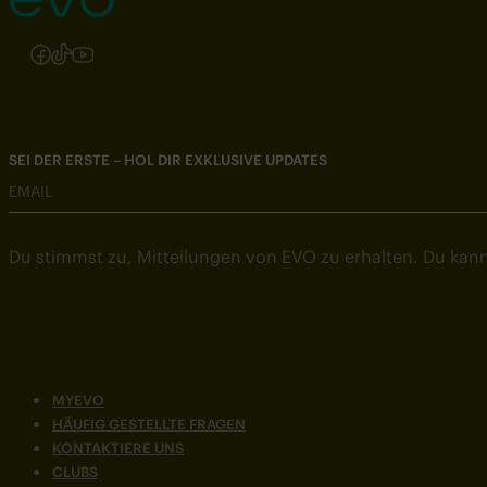
Folgen Sie uns auf Instagram
Folgen Sie uns auf Facebook
Folgen Sie uns auf TikTok
Folgen Sie uns auf YouTube
SEI DER ERSTE – HOL DIR EXKLUSIVE UPDATES
EMAIL
Du stimmst zu, Mitteilungen von EVO zu erhalten. Du kann
MYEVO
HÄUFIG GESTELLTE FRAGEN
KONTAKTIERE UNS
CLUBS