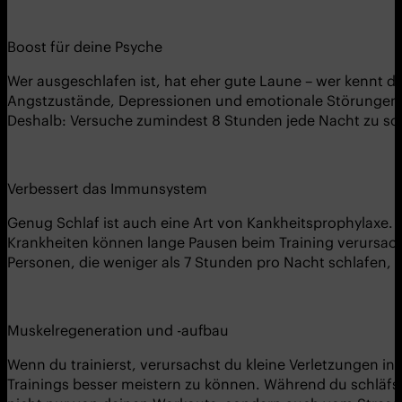
Boost für deine Psyche
Wer ausgeschlafen ist, hat eher gute Laune – wer kennt da
Angstzustände, Depressionen und emotionale Störungen. Dr
Deshalb: Versuche zumindest 8 Stunden jede Nacht zu sch
Verbessert das Immunsystem
Genug Schlaf ist auch eine Art von Kankheitsprophylaxe. 
Krankheiten können lange Pausen beim Training verursache
Personen, die weniger als 7 Stunden pro Nacht schlafen, w
Muskelregeneration und -aufbau
Wenn du trainierst, verursachst du kleine Verletzungen in
Trainings besser meistern zu können. Während du schläfst h