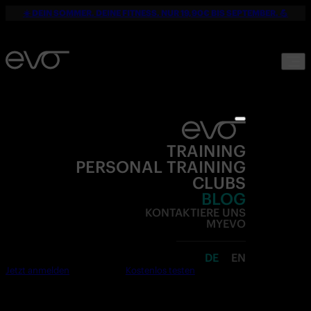
☀️ DEIN SOMMER. DEINE FITNESS. NUR 19,90€ BIS SEPTEMBER. 💪
TRAINING
PERSONAL TRAINING
CLUBS
BLOG
KONTAKTIERE UNS
MYEVO
DE
EN
Jetzt anmelden
Kostenlos testen