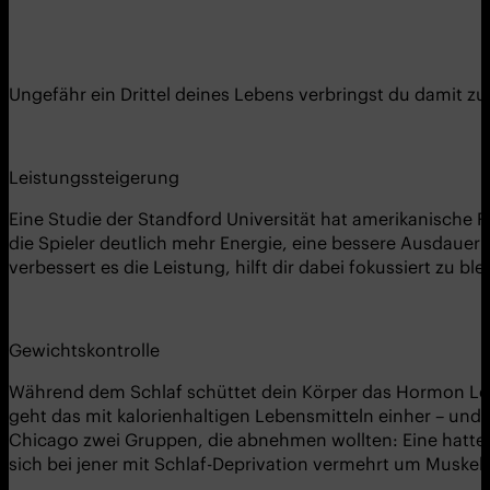
Ungefähr ein Drittel deines Lebens verbringst du damit zu
Leistungssteigerung
Eine Studie der Standford Universität hat amerikanische 
die Spieler deutlich mehr Energie, eine bessere Ausdauer 
verbessert es die Leistung, hilft dir dabei fokussiert zu b
Gewichtskontrolle
Während dem Schlaf schüttet dein Körper das Hormon Lepti
geht das mit kalorienhaltigen Lebensmitteln einher – und 
Chicago zwei Gruppen, die abnehmen wollten: Eine hatte S
sich bei jener mit Schlaf-Deprivation vermehrt um Muske