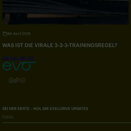
8th April 2026
WAS IST DIE VIRALE 3-3-3-TRAININGSREGEL?
SEE FULL ARTICLE
Folgen Sie uns auf Instagram
Folgen Sie uns auf Facebook
Folgen Sie uns auf TikTok
Folgen Sie uns auf YouTube
SEI DER ERSTE – HOL DIR EXKLUSIVE UPDATES
EMAIL