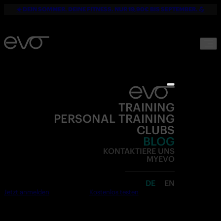
☀️ DEIN SOMMER. DEINE FITNESS. NUR 19,90€ BIS SEPTEMBER. 💪
TRAINING
PERSONAL TRAINING
CLUBS
BLOG
KONTAKTIERE UNS
MYEVO
DE
EN
Jetzt anmelden
Kostenlos testen