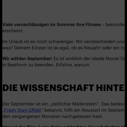
Viele vernachlässigen im Sommer ihre Fitness
– besonders
erscheint.
Im Urlaub ist es noch schwieriger. Wir verabschieden uns
was? Deinem Körper ist es egal, ob es Neujahr oder ein i
Wir wählen September
! Es ist wirklich der ideale Monat 
in Bestform zu beenden. Erfahre, warum.
DIE WISSENSCHAFT HINTE
Der September ist ein „zeitlicher Meilenstein“. Das bedeu
„
Fresh Start-Effekt
“ bekannt, hilft ein Neustart im Septemb
den vergangenen Monaten nachgelassen hast.
Hier ist der Plan: Lege deine schlechten Gewohnheiten ab,