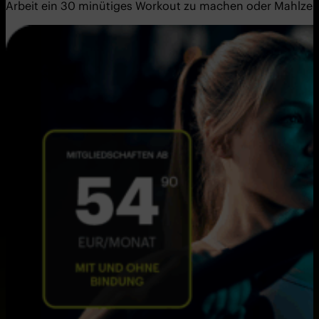
Arbeit ein 30 minütiges Workout zu machen oder Mahlzei