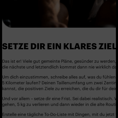
SETZE DIR EIN KLARES ZIEL
Das ist er! Viele gut gemeinte Pläne, gesünder zu werden,
die nächste und letztendlich kommst dann nie wirklich da
Um dich einzustimmen, schreibe alles auf, was du fühlen m
5 Kilometer laufen? Deinen Taillenumfang um zwei Zentime
kannst, die positiven Ziele zu erreichen, die du dir für d
Und vor allem – setze dir eine Frist. Sei dabei realistis
gehen, 5 kg zu verlieren und dann wieder in die alte Routin
Erstelle eine tägliche To-Do-Liste mit Dingen, mit du jetzt