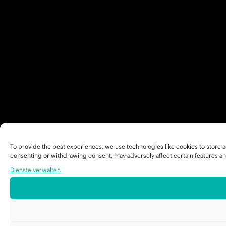
To provide the best experiences, we use technologies like cookies to store a
consenting or withdrawing consent, may adversely affect certain features an
Dienste verwalten