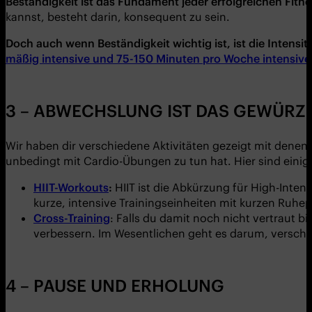
Beständigkeit ist das Fundament jeder erfolgreichen Fitne
kannst, besteht darin, konsequent zu sein.
Doch auch wenn Beständigkeit wichtig ist, ist die Intensi
mäßig intensive und 75-150 Minuten pro Woche intensive a
3 – ABWECHSLUNG IST DAS GEWÜRZ 
Wir haben dir verschiedene Aktivitäten gezeigt mit dene
unbedingt mit Cardio-Übungen zu tun hat. Hier sind einig
HIIT-Workouts
:
HIIT ist die Abkürzung für High-Intensi
kurze, intensive Trainingseinheiten mit kurzen Ruheph
Cross-Training
: Falls du damit noch nicht vertraut 
verbessern. Im Wesentlichen geht es darum, versc
4 – PAUSE UND ERHOLUNG