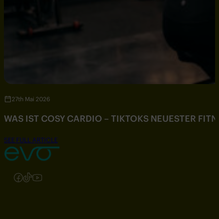
27th Mai 2026
WAS IST COSY CARDIO – TIKTOKS NEUESTER FIT
SEE FULL ARTICLE
Folgen Sie uns auf Instagram
Folgen Sie uns auf Facebook
Folgen Sie uns auf TikTok
Folgen Sie uns auf YouTube