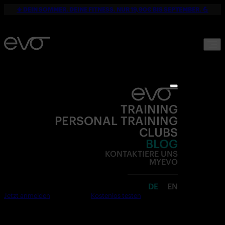
☀️ DEIN SOMMER. DEINE FITNESS. NUR 19,90€ BIS SEPTEMBER. 💪
TRAINING
PERSONAL TRAINING
CLUBS
BLOG
KONTAKTIERE UNS
MYEVO
DE
EN
Jetzt anmelden
Kostenlos testen