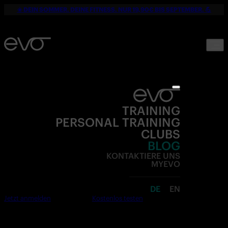
☀️ DEIN SOMMER. DEINE FITNESS. NUR 19,90€ BIS SEPTEMBER. 💪
TRAINING
PERSONAL TRAINING
CLUBS
BLOG
KONTAKTIERE UNS
MYEVO
DE
EN
Jetzt anmelden
Kostenlos testen