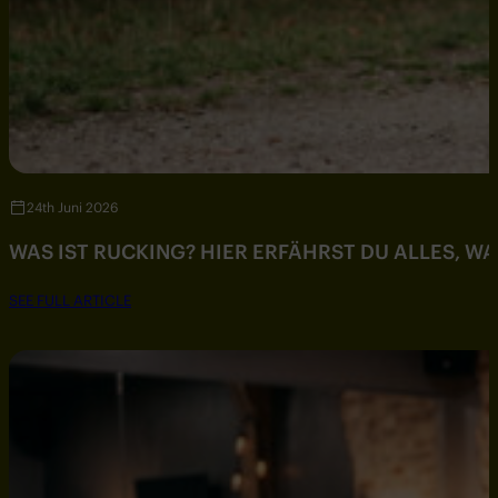
24th Juni 2026
WAS IST RUCKING? HIER ERFÄHRST DU ALLES, W
SEE FULL ARTICLE