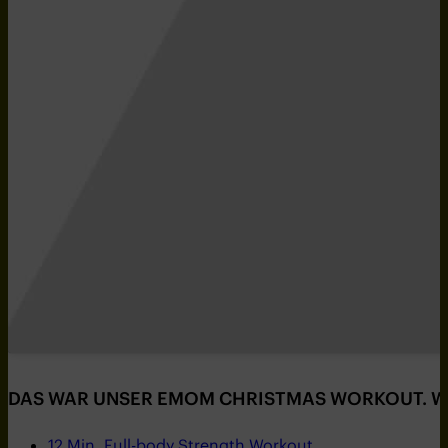
DAS WAR UNSER EMOM CHRISTMAS WORKOUT. WEIT
12 Min. Full-body Strength Workout