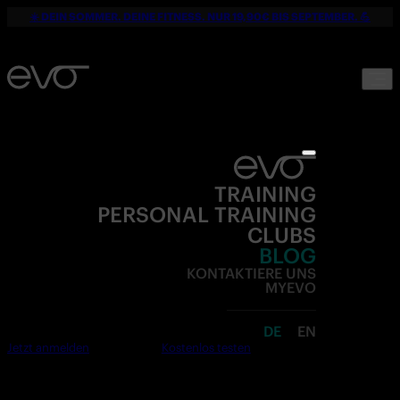
☀️ DEIN SOMMER. DEINE FITNESS. NUR 19,90€ BIS SEPTEMBER. 💪
TRAINING
PERSONAL TRAINING
CLUBS
BLOG
KONTAKTIERE UNS
MYEVO
DE
EN
Jetzt anmelden
Kostenlos testen