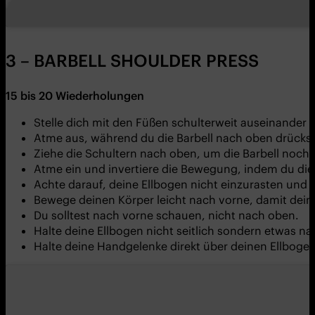
3 – BARBELL SHOULDER PRESS
15
bis
20
Wiederholungen
Stelle dich mit den Füßen schulterweit auseinander h
Atme aus, während du die Barbell nach oben drückst
Ziehe die Schultern nach oben, um die Barbell noch
Atme ein und invertiere die Bewegung, indem du die B
Achte darauf, deine Ellbogen nicht einzurasten und h
Bewege deinen Körper leicht nach vorne, damit dein 
Du solltest nach vorne schauen, nicht nach oben.
Halte deine Ellbogen nicht seitlich sondern etwas na
Halte deine Handgelenke direkt über deinen Ellbogen