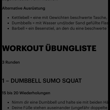
Alternative
Ausrüstung
Kettlebell = eine mit Gewichten beschwerte Tasche,
Dumbbells = mit Wasser und/oder Sand gefüllte Flas
Barbell = ein Besenstiel, an den du eine beschwerte 
WORKOUT ÜBUNGLISTE
3
Runden
1 – DUMBBELL SUMO SQUAT
15
bis
20
Wiederholungen
Nimm dir eine Dumbbell und halte sie mit beiden Hä
Deine Füße stehen auseinander (ungefähr doppelte S