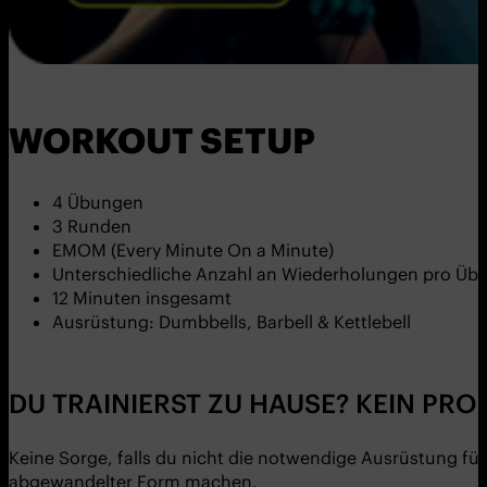
WORKOUT SETUP
4 Übungen
3 Runden
EMOM (Every Minute On a Minute)
Unterschiedliche Anzahl an Wiederholungen pro Üb
12 Minuten insgesamt
Ausrüstung: Dumbbells, Barbell & Kettlebell
DU TRAINIERST ZU HAUSE? KEIN PRO
Keine Sorge, falls du nicht die notwendige Ausrüstung fü
abgewandelter Form machen.