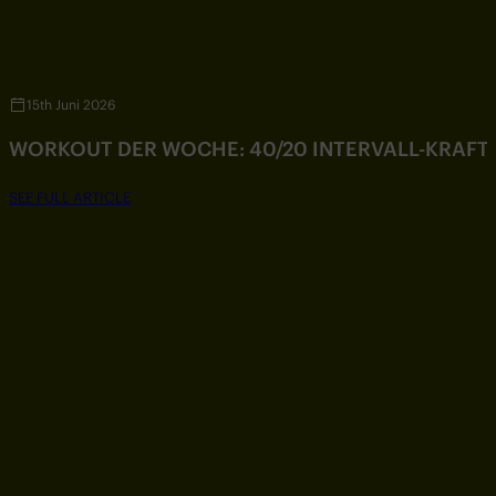
15th Juni 2026
WORKOUT DER WOCHE: 40/20 INTERVALL-KRAF
SEE FULL ARTICLE