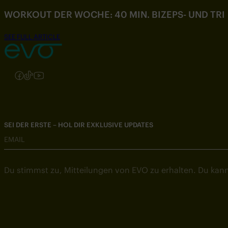
WORKOUT DER WOCHE: 40 MIN. BIZEPS- UND TR
SEE FULL ARTICLE
Folgen Sie uns auf Instagram
Folgen Sie uns auf Facebook
Folgen Sie uns auf TikTok
Folgen Sie uns auf YouTube
SEI DER ERSTE – HOL DIR EXKLUSIVE UPDATES
EMAIL
Du stimmst zu, Mitteilungen von EVO zu erhalten. Du kann