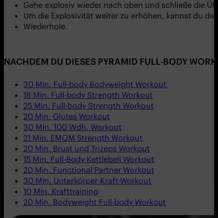
Gehe explosiv wieder nach oben und schließe die Ü
Um die Explosivität weiter zu erhöhen, kannst du de
Wiederhole.
NACHDEM DU DIESES PYRAMID FULL-BODY WORKO
30 Min. Full-body Bodyweight Workout
18 Min. Full-body Strength Workout
25 Min. Full-body Strength Workout
20 Min. Glutes Workout
30 Min. 100 Wdh. Workout
21 Min. EMOM Strength Workout
20 Min. Brust und Trizeps Workout
15 Min. Full-Body Kettlebell Workout
20 Min. Functional Partner Workout
30 Min. Unterkörper-Kraft-Workout
10 Min. Krafttraining
20 Min. Bodyweight Full-body Workout