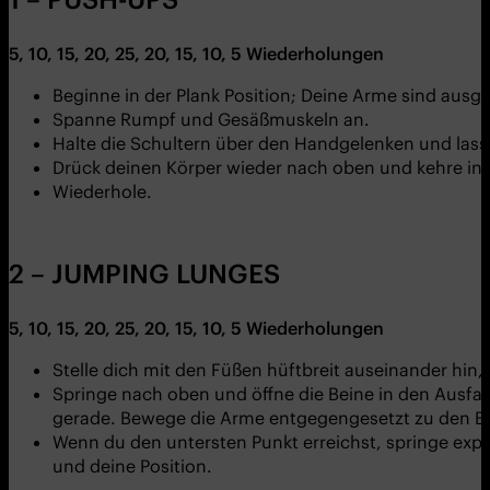
5, 10, 15, 20, 25, 20, 15, 10, 5
Wiederholungen
Beginne in der Plank Position; Deine Arme sind ausg
Spanne Rumpf und Gesäßmuskeln an.
Halte die Schultern über den Handgelenken und lass
Drück deinen Körper wieder nach oben und kehre in 
Wiederhole.
2 – JUMPING LUNGES
5, 10, 15, 20, 25, 20, 15, 10, 5
Wiederholungen
Stelle dich mit den Füßen hüftbreit auseinander hin
Springe nach oben und öffne die Beine in den Ausfal
gerade. Bewege die Arme entgegengesetzt zu den Be
Wenn du den untersten Punkt erreichst, springe exp
und deine Position.