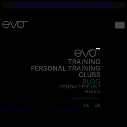
☀️ DEIN SOMMER. DEINE FITNESS. NUR 19,90€ BIS SEPTEMBER. 💪
TRAINING
PERSONAL TRAINING
CLUBS
BLOG
KONTAKTIERE UNS
MYEVO
DE
EN
Jetzt anmelden
Kostenlos testen