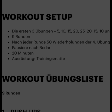
WORKOUT SETUP
Die ersten 3 Übungen – 5, 10, 15, 20, 25, 20, 15, 10 
9 Runden
Nach jeder Runde 50 Wiederholungen der 4. Übung
Pausiere nach Bedarf
20 Minuten
Ausrüstung: Trainingsmatte
WORKOUT ÜBUNGSLISTE
9
Runden
1 – PUSH-UPS