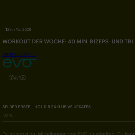
29th Mai 2026
WORKOUT DER WOCHE: 40 MIN. BIZEPS- UND TR
SEE FULL ARTICLE
Folgen Sie uns auf Instagram
Folgen Sie uns auf Facebook
Folgen Sie uns auf TikTok
Folgen Sie uns auf YouTube
SEI DER ERSTE – HOL DIR EXKLUSIVE UPDATES
EMAIL
Du stimmst zu, Mitteilungen von EVO zu erhalten. Du kann