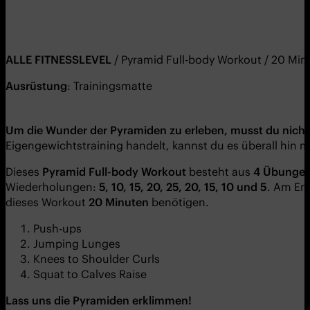
ALLE FITNESSLEVEL
/ Pyramid Full-body Workout / 20 Min
Ausrüstung
: Trainingsmatte
Um die Wunder der Pyramiden zu erleben, musst du nich
Eigengewichtstraining handelt, kannst du es überall hin
Dieses
Pyramid Full-body Workout
besteht aus
4 Übunge
Wiederholungen:
5, 10, 15, 20, 25, 20, 15, 10 und 5
. Am En
dieses Workout
20 Minuten
benötigen.
Push-ups
Jumping Lunges
Knees to Shoulder Curls
Squat to Calves Raise
Lass uns die Pyramiden erklimmen!