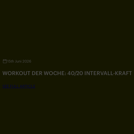
15th Juni 2026
WORKOUT DER WOCHE: 40/20 INTERVALL-KRAF
SEE FULL ARTICLE