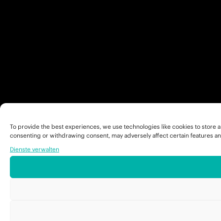
To provide the best experiences, we use technologies like cookies to store a
consenting or withdrawing consent, may adversely affect certain features an
Dienste verwalten