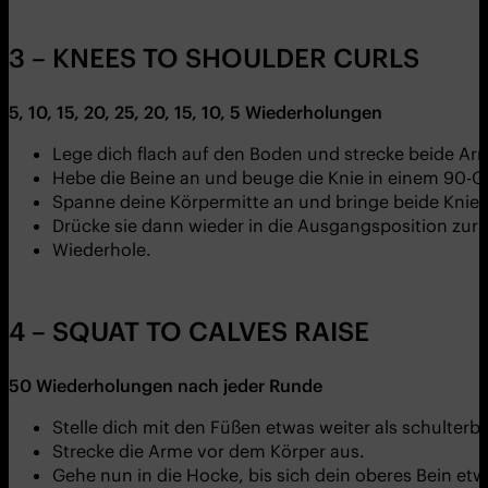
3 – KNEES TO SHOULDER CURLS
5, 10, 15, 20, 25, 20, 15, 10, 5
Wiederholungen
Lege dich flach auf den Boden und strecke beide Ar
Hebe die Beine an und beuge die Knie in einem 90-Gr
Spanne deine Körpermitte an und bringe beide Knie 
Drücke sie dann wieder in die Ausgangsposition zurü
Wiederhole.
4 – SQUAT TO CALVES RAISE
50 Wiederholungen
nach jeder Runde
Stelle dich mit den Füßen etwas weiter als schulter
Strecke die Arme vor dem Körper aus.
Gehe nun in die Hocke, bis sich dein oberes Bein etw