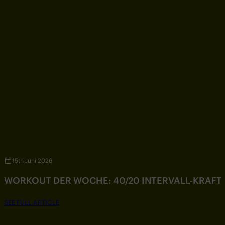
15th Juni 2026
WORKOUT DER WOCHE: 40/20 INTERVALL-KRAF
SEE FULL ARTICLE