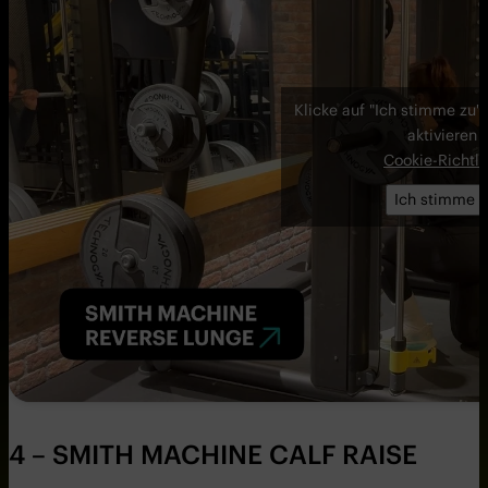
Klicke auf "Ich stimme zu"
aktivieren
Cookie-Richtli
Ich stimme z
4 – SMITH MACHINE CALF RAISE