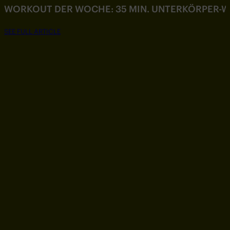
WORKOUT DER WOCHE: 35 MIN. UNTERKÖRPER-
SEE FULL ARTICLE