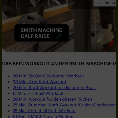
Ich stimme z
DAS BEIN-WORKOUT AN DER SMITH-MASCHINE IST
20 Min. EMOM-Oberkörper-Workout
30 Min. Arm-Kraft-Workout
20 Min. Kraft-Workout für die untere Brust
15 Min. HIIT-Push-Workout
20 Min. Workout für den oberen Rücken
25 Min. Dumbbell-Kraft-Workout für den Oberkörper
25 Min. Kettlebell-Kraft-Workout
10 Min. AMRAP-Cardio-Workout