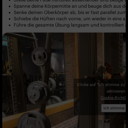
Spanne deine Körpermitte an und beuge dich aus der
Senke deinen Oberkörper ab, bis er fast parallel zum
Schiebe die Hüften nach vorne, um wieder in eine a
Führe die gesamte Übung langsam und kontrolliert a
Klicke auf "Ich stimme zu"
aktivieren
Cookie-Richtli
Ich stimme z