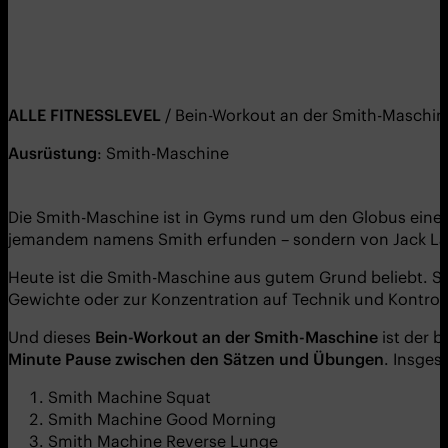
ALLE FITNESSLEVEL
/ Bein-Workout an der Smith-Maschin
Ausrüstung
: Smith-Maschine
Die Smith-Maschine ist in Gyms rund um den Globus eines d
jemandem namens Smith erfunden – sondern von Jack LaLan
Heute ist die Smith-Maschine aus gutem Grund beliebt. Sie
Gewichte oder zur Konzentration auf Technik und Kontroll
Und dieses
Bein-Workout an der Smith-Maschine
ist der 
Minute Pause zwischen den Sätzen und Übungen
. Insge
Smith Machine Squat
Smith Machine Good Morning
Smith Machine Reverse Lunge