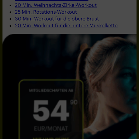
20 Min. Weihnachts-Zirkel-Workout
25 Min. Rotations-Workout
30 Min. Workout für die obere Brust
20 Min. Workout für die hintere Muskelkette