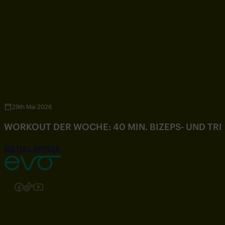
29th Mai 2026
WORKOUT DER WOCHE: 40 MIN. BIZEPS- UND TR
SEE FULL ARTICLE
Folgen Sie uns auf Instagram
Folgen Sie uns auf Facebook
Folgen Sie uns auf TikTok
Folgen Sie uns auf YouTube