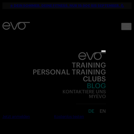
☀️ DEIN SOMMER. DEINE FITNESS. NUR 19,90€ BIS SEPTEMBER. 💪
TRAINING
PERSONAL TRAINING
CLUBS
BLOG
KONTAKTIERE UNS
MYEVO
DE
EN
Jetzt anmelden
Kostenlos testen