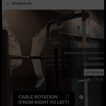
Wiederhole
Klicke auf "Ich stimme zu"
aktivieren
Cookie-Richtli
Ich stimme z