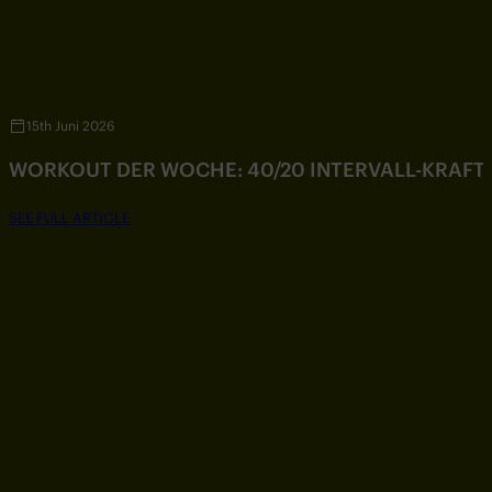
15th Juni 2026
WORKOUT DER WOCHE: 40/20 INTERVALL-KRAF
SEE FULL ARTICLE