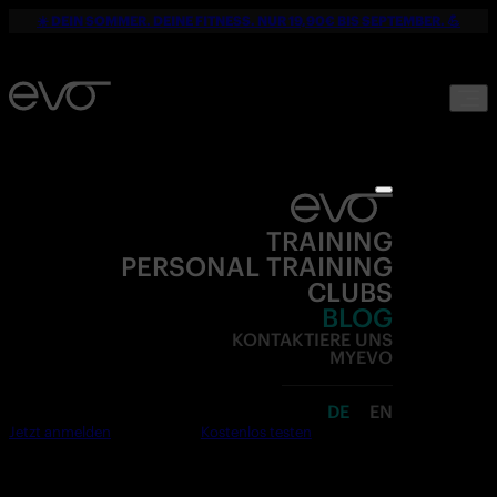
☀️ DEIN SOMMER. DEINE FITNESS. NUR 19,90€ BIS SEPTEMBER. 💪
TRAINING
PERSONAL TRAINING
CLUBS
BLOG
KONTAKTIERE UNS
MYEVO
DE
EN
Jetzt anmelden
Kostenlos testen