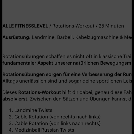
ALLE FITNESSLEVEL
/ Rotations-Workout / 25 Minuten
Ausrüstung
: Landmine, Barbell, Kabelzugmaschine & Medi
Rotationsübungen schaffen es nicht oft in klassische Tr
fundamentaler Aspekt unserer natürlichen Bewegungsmuste
Rotationsübungen sorgen für eine Verbesserung der Rump
Alltags unerlässlich sind und sogar deine sportlichen Le
Dieses
Rotations-Workout
hilft dir dabei, genau diese Fäh
absolvierst
. Zwischen den Sätzen und Übungen kannst du
Landmine Twists
Cable Rotation (von rechts nach links)
Cable Rotation (von links nach rechts)
Medizinball Russian Twists