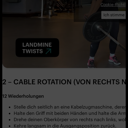
Cookie-Richtli
Ich stimme z
2 – CABLE ROTATION (VON RECHTS N
12 Wiederholungen
Stelle dich seitlich an eine Kabelzugmaschine, deren G
Halte den Griff mit beiden Händen und halte die Arm
Drehe deinen Oberkörper von rechts nach links, wo
Kehre langsam in die Ausgangsposition zurück.