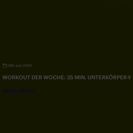
29th Juni 2026
WORKOUT DER WOCHE: 35 MIN. UNTERKÖRPER-
SEE FULL ARTICLE