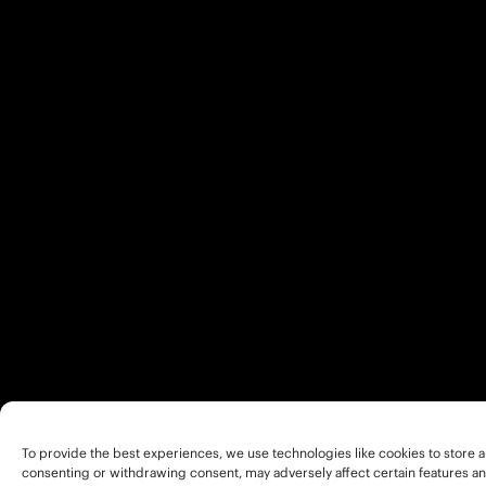
To provide the best experiences, we use technologies like cookies to store a
consenting or withdrawing consent, may adversely affect certain features an