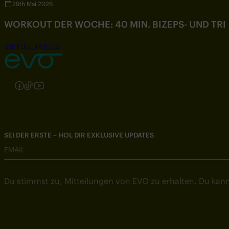
29th Mai 2026
WORKOUT DER WOCHE: 40 MIN. BIZEPS- UND TR
SEE FULL ARTICLE
Folgen Sie uns auf Instagram
Folgen Sie uns auf Facebook
Folgen Sie uns auf TikTok
Folgen Sie uns auf YouTube
SEI DER ERSTE – HOL DIR EXKLUSIVE UPDATES
EMAIL
Du stimmst zu, Mitteilungen von EVO zu erhalten. Du kann