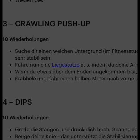
3 – CRAWLING PUSH-UP
10
Wiederholungen
Suche dir einen weichen Untergrund (im Fitnessstudio
sehr stabil sein.
Führe nun eine
Liegestütze
aus, indem du deine Arm
Wenn du etwas über dem Boden angekommen bist, dr
Krabbele ungefähr einen halben Meter nach vorne un
4 – DIPS
10
Wiederholungen
Greife die Stangen und drück dich hoch. Spanne de
Beuge deine Knie – das unterstützt die Stabilisierung