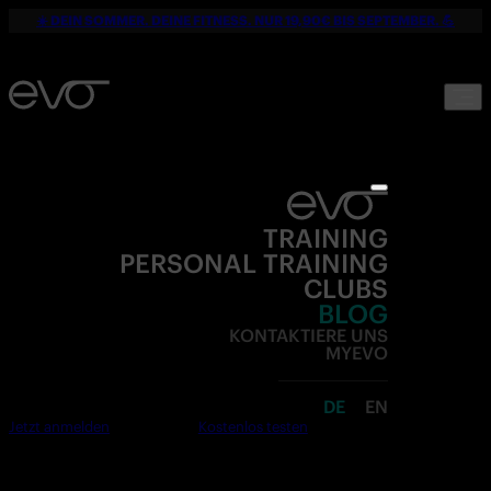
☀️ DEIN SOMMER. DEINE FITNESS. NUR 19,90€ BIS SEPTEMBER. 💪
TRAINING
PERSONAL TRAINING
CLUBS
BLOG
KONTAKTIERE UNS
MYEVO
DE
EN
Jetzt anmelden
Kostenlos testen