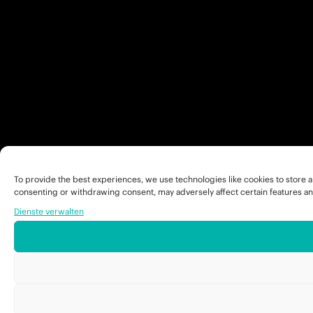
To provide the best experiences, we use technologies like cookies to store a
consenting or withdrawing consent, may adversely affect certain features an
Dienste verwalten