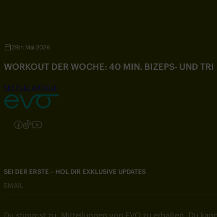
29th Mai 2026
WORKOUT DER WOCHE: 40 MIN. BIZEPS- UND TR
SEE FULL ARTICLE
Folgen Sie uns auf Instagram
Folgen Sie uns auf Facebook
Folgen Sie uns auf TikTok
Folgen Sie uns auf YouTube
SEI DER ERSTE – HOL DIR EXKLUSIVE UPDATES
EMAIL
Du stimmst zu, Mitteilungen von EVO zu erhalten. Du kann