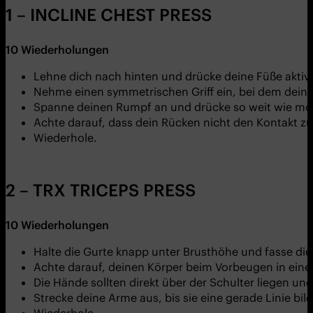
1 – INCLINE CHEST PRESS
10
Wiederholungen
Lehne dich nach hinten und drücke deine Füße akti
Nehme einen symmetrischen Griff ein, bei dem deine
Spanne deinen Rumpf an und drücke so weit wie mö
Achte darauf, dass dein Rücken nicht den Kontakt zum 
Wiederhole.
2 – TRX TRICEPS PRESS
10
Wiederholungen
Halte die Gurte knapp unter Brusthöhe und fasse die
Achte darauf, deinen Körper beim Vorbeugen in einer
Die Hände sollten direkt über der Schulter liegen un
Strecke deine Arme aus, bis sie eine gerade Linie bi
Wiederhole.