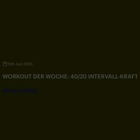
15th Juni 2026
WORKOUT DER WOCHE: 40/20 INTERVALL-KRAF
SEE FULL ARTICLE