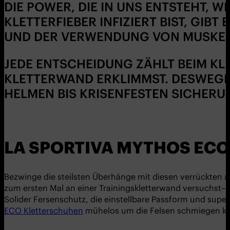
DIE POWER, DIE IN UNS ENTSTEHT, 
KLETTERFIEBER INFIZIERT BIST, GIB
UND DER VERWENDUNG VON MUSKELN,
JEDE ENTSCHEIDUNG ZÄHLT BEIM KLE
KLETTERWAND ERKLIMMST. DESWEGEN
HELMEN BIS KRISENFESTEN SICHERUN
LA SPORTIVA MYTHOS EC
Bezwinge die steilsten Überhänge mit diesen verrückten 
zum ersten Mal an einer Trainingskletterwand versuchst–
Solider Fersenschutz, die einstellbare Passform und supe
ECO Kletterschuhen
mühelos um die Felsen schmiegen k