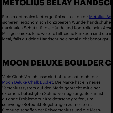
METOLIUS BELAY HANDSC
Für ein optimales Klettergefühl solltest du dir
Metolius Be
sicheren, ergonomisch konzipierten Wunderhandschuhe ha
maximalen Schutz für die Hände und Kontrolle beim Absei
Missgeschicke. Eine weitere hilfreiche Funktion sind die 
ideal, falls du deine Handschuhe einmal nicht benötigst 
MOON DELUXE BOULDER C
Viele Cinch-Verschlüsse sind oft undicht, nicht der
Moon Deluxe Chalk Bucket
. Die Marke hat ein neues
Verschlusssystem auf den Markt gebracht mit einer
externen, befestigten Schnurverriegelung. So kannst
du ohne Probleme zur Kreidetasche greifen, um
schwierige Rotpunkt-Begehungen zu meistern.
Ordnung schaffen der Reisverschluss und die Mesh-