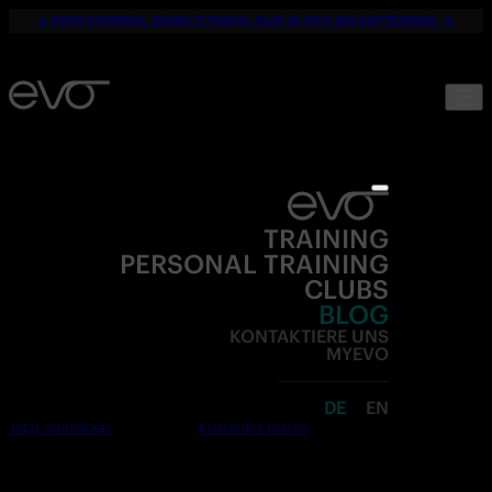
☀️ DEIN SOMMER. DEINE FITNESS. NUR 19,90€ BIS SEPTEMBER. 💪
TRAINING
PERSONAL TRAINING
CLUBS
BLOG
KONTAKTIERE UNS
MYEVO
DE
EN
Jetzt anmelden
Kostenlos testen