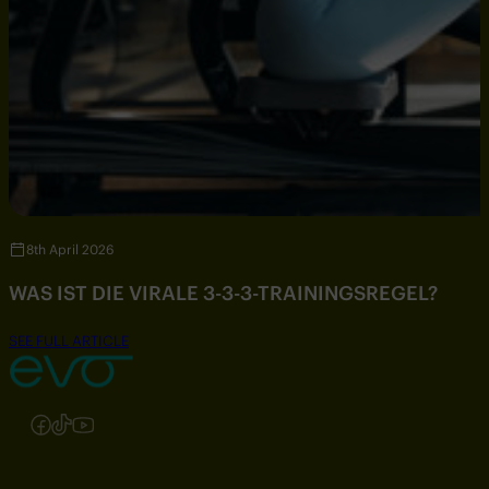
8th April 2026
WAS IST DIE VIRALE 3-3-3-TRAININGSREGEL?
SEE FULL ARTICLE
Folgen Sie uns auf Instagram
Folgen Sie uns auf Facebook
Folgen Sie uns auf TikTok
Folgen Sie uns auf YouTube