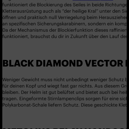
funktioniert die Blockierung des Seiles in beide Richtunge
Kletterausrüstung auch als “der heilige Kral” unter den S
öffnen und praktisch null Verriegelung beim Herausziehen.
an spezifischen Sicherungskarabinern, sondern ein kompl
Da der Mechanismus der Blockierfunktion dieses raffinier
funktioniert, brauchst du dir in Zukunft über den Lauf d
BLACK DIAMOND VECTOR 
Weniger Gewicht muss nicht unbedingt weniger Schutz b
für deinen Kopf und wiegt fast gar nichts. Aus diesem Grun
bleiben. Der Helm ist gut belüftet und bietet auch bei h
tragen. Eingeformte Stirnlampenclips sorgen für eine si
Polykarbonat-Schale liefern Schutz. Diese geschickte Klet