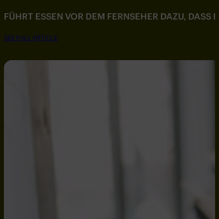
FÜHRT ESSEN VOR DEM FERNSEHER DAZU, DASS DU
SEE FULL ARTICLE