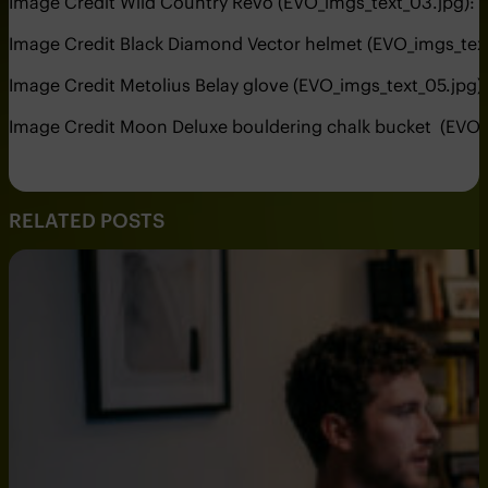
Image Credit Wild Country Revo (EVO_imgs_text_03.jpg):
Image Credit Black Diamond Vector helmet (EVO_imgs_tex
Image Credit Metolius Belay glove (EVO_imgs_text_05.jpg)
Image Credit Moon Deluxe bouldering chalk bucket (EVO_
RELATED POSTS