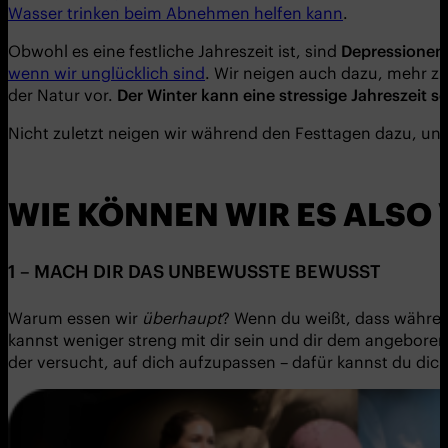
Wasser trinken beim Abnehmen helfen kann
.
Obwohl es eine festliche Jahreszeit ist, sind
Depressionen 
wenn wir unglücklich sind
. Wir neigen auch dazu, mehr z
der Natur vor.
Der Winter kann eine stressige Jahreszeit se
Nicht zuletzt neigen wir während den Festtagen dazu, u
WIE KÖNNEN WIR ES ALSO
1 – MACH DIR DAS UNBEWUSSTE BEWUSST
Warum essen wir
überhaupt
? Wenn du weißt, dass während
kannst weniger streng mit dir sein und dir dem angebore
der versucht, auf dich aufzupassen – dafür kannst du dic