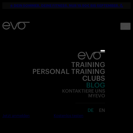
☀️ DEIN SOMMER. DEINE FITNESS. NUR 19,90€ BIS SEPTEMBER. 💪
TRAINING
PERSONAL TRAINING
CLUBS
BLOG
KONTAKTIERE UNS
MYEVO
DE
EN
Jetzt anmelden
Kostenlos testen