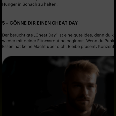
Hunger in Schach zu halten.
5 – GÖNNE DIR EINEN CHEAT DAY
Der berüchtigte „Cheat Day“ ist eine gute Idee, denn du 
wieder mit deiner Fitnessroutine beginnst. Wenn du Punkt 
Essen hat keine Macht über dich. Bleibe präsent. Konzentr