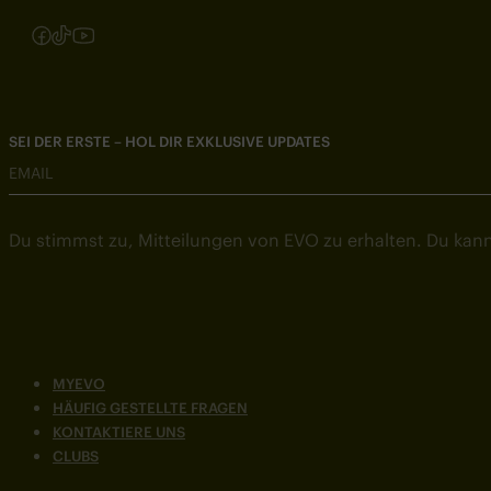
Folgen Sie uns auf Instagram
Folgen Sie uns auf Facebook
Folgen Sie uns auf TikTok
Folgen Sie uns auf YouTube
SEI DER ERSTE – HOL DIR EXKLUSIVE UPDATES
EMAIL
Du stimmst zu, Mitteilungen von EVO zu erhalten. Du kann
MYEVO
HÄUFIG GESTELLTE FRAGEN
KONTAKTIERE UNS
CLUBS