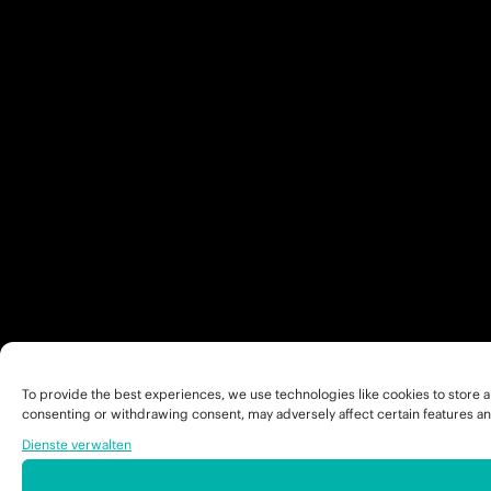
To provide the best experiences, we use technologies like cookies to store a
consenting or withdrawing consent, may adversely affect certain features an
Dienste verwalten