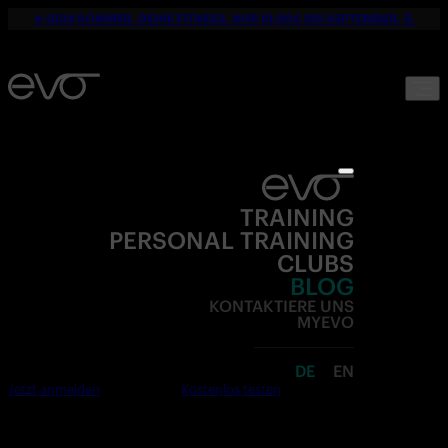
☀️ DEIN SOMMER. DEINE FITNESS. NUR 19,90€ BIS SEPTEMBER. 💪
TRAINING
PERSONAL TRAINING
CLUBS
BLOG
KONTAKTIERE UNS
MYEVO
DE
EN
Jetzt anmelden
Kostenlos testen