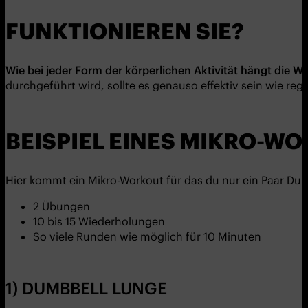
FUNKTIONIEREN SIE?
Wie bei jeder Form der k
ö
rperlichen Aktivität hängt die 
durchgeführt wird, sollte es genauso effektiv sein wie reg
BEISPIEL EINES MIKRO-W
Hier kommt ein Mikro-Workout für das du nur ein Paar Dum
2 Übungen
10 bis 15 Wiederholungen
So viele Runden wie möglich für 10 Minuten
1) DUMBBELL LUNGE