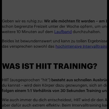
Geben wir es ruhig zu:
Wir alle möchten fit werden – am b
schon begrenzte Freizeit unter der Woche opfern, um uns
weitere 10 Minuten auf dem
Laufband
durchzuhalten.
Beides ist bewundernswert und kann zu tollen Ergebnisse
das versprechen sowohl das
hochintensive Intervalltraini
WAS IST HIIT TRAINING?
HIIT (ausgesprochen “hit”)
besteht aus schnellen Ausbrüch
du kannst – wird dein Körper dazu gezwungen, sich an die
folgen einem 1:1 Verhältnis von 30 Sekunden Training u
Wie auch immer du dich entscheidest, HIIT wird dir den A
aber dafür auch extrem effektiv: Beim Intervalltraining ka