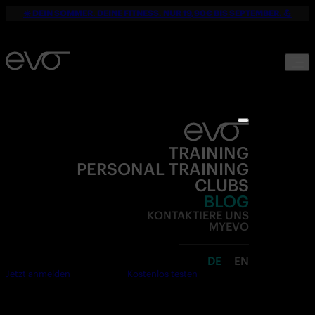
☀️ DEIN SOMMER. DEINE FITNESS. NUR 19,90€ BIS SEPTEMBER. 💪
TRAINING
PERSONAL TRAINING
CLUBS
BLOG
KONTAKTIERE UNS
MYEVO
DE
EN
Jetzt anmelden
Kostenlos testen