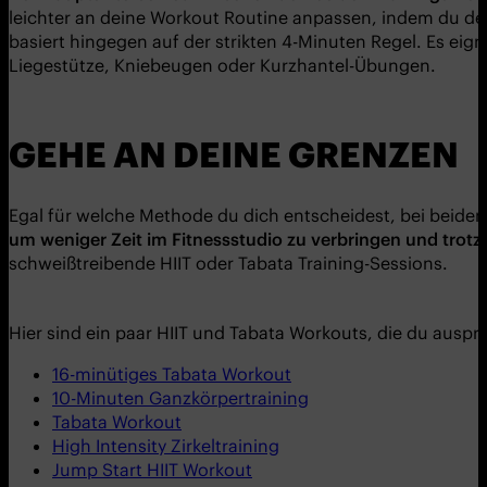
leichter an deine Workout Routine anpassen, indem du de
basiert hingegen auf der strikten 4-Minuten Regel. Es eig
Liegestütze, Kniebeugen oder Kurzhantel-Übungen.
GEHE AN DEINE GRENZEN
Egal für welche Methode du dich entscheidest, bei beiden
um weniger Zeit im Fitnessstudio zu verbringen und trotz
schweißtreibende HIIT oder Tabata Training-Sessions.
Hier sind ein paar HIIT und Tabata Workouts, die du auspr
16-minütiges Tabata Workout
10-Minuten Ganzkörpertraining
Tabata Workout
High Intensity Zirkeltraining
Jump Start HIIT Workout