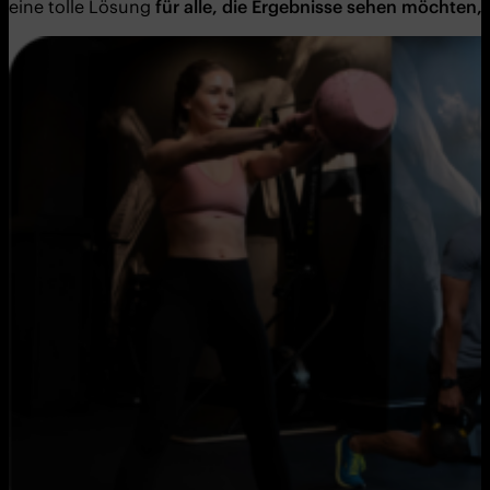
eine tolle Lösung
für alle, die Ergebnisse sehen möchten, o