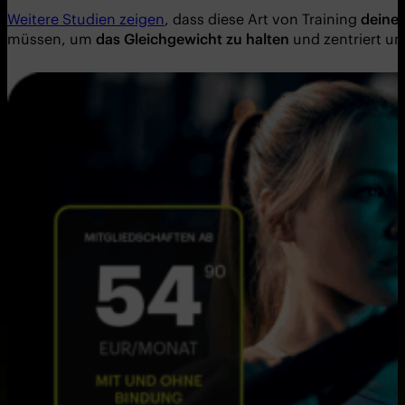
Weitere Studien zeigen
, dass diese Art von Training
deine
müssen, um
das Gleichgewicht zu halten
und zentriert und