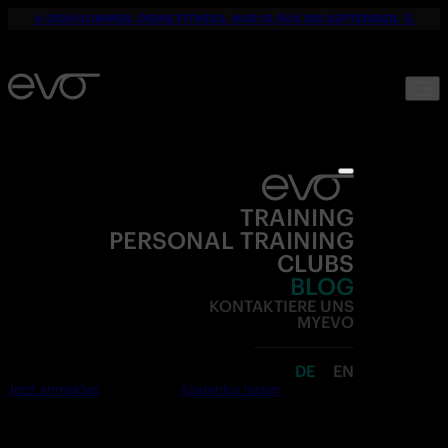
☀️ DEIN SOMMER. DEINE FITNESS. NUR 19,90€ BIS SEPTEMBER. 💪
TRAINING
PERSONAL TRAINING
CLUBS
BLOG
KONTAKTIERE UNS
MYEVO
DE
EN
Jetzt anmelden
Kostenlos testen