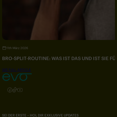
11th März 2026
BRO-SPLIT-ROUTINE: WAS IST DAS UND IST SIE F
SEE FULL ARTICLE
Folgen Sie uns auf Instagram
Folgen Sie uns auf Facebook
Folgen Sie uns auf TikTok
Folgen Sie uns auf YouTube
SEI DER ERSTE – HOL DIR EXKLUSIVE UPDATES