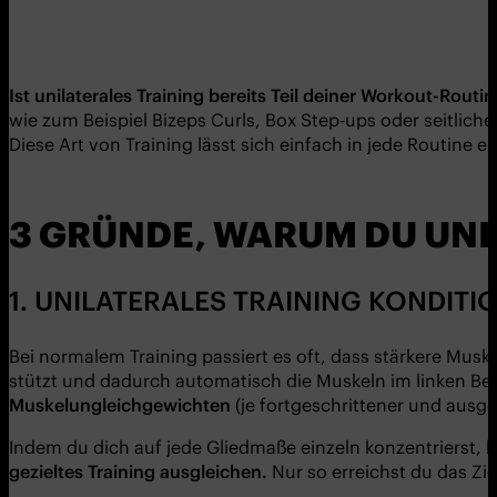
Ist unilaterales Training bereits Teil deiner Workout-Routi
wie zum Beispiel Bizeps Curls, Box Step-ups oder seitliche
Diese Art von Training lässt sich einfach in jede Routine e
3 GRÜNDE, WARUM DU UNI
1. UNILATERALES TRAINING KONDIT
Bei normalem Training passiert es oft, dass stärkere Mus
stützt und dadurch automatisch die Muskeln im linken Be
Muskelungleichgewichten
(je fortgeschrittener und ausge
Indem du dich auf jede Gliedmaße einzeln konzentrierst, 
gezieltes Training ausgleichen.
Nur so erreichst du das Zie