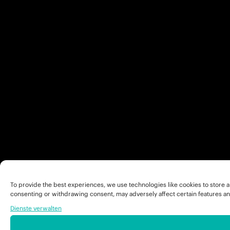
To provide the best experiences, we use technologies like cookies to store a
consenting or withdrawing consent, may adversely affect certain features an
Dienste verwalten