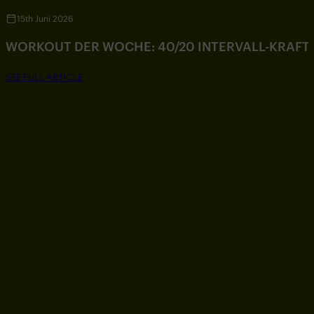
15th Juni 2026
WORKOUT DER WOCHE: 40/20 INTERVALL-KRAF
SEE FULL ARTICLE