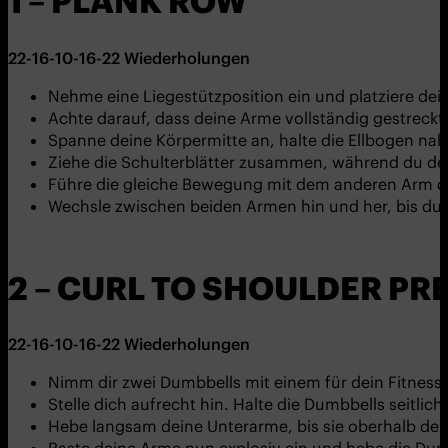
1 – PLANK ROW
22-16-10-16-22
Wiederholungen
Nehme eine Liegestützposition ein und platziere de
Achte darauf, dass deine Arme vollständig gestreck
Spanne deine Körpermitte an, halte die Ellbogen n
Ziehe die Schulterblätter zusammen, während du de
Führe die gleiche Bewegung mit dem anderen Arm 
Wechsle zwischen beiden Armen hin und her, bis du
2 – CURL TO SHOULDER PR
22-16-10-16-22
Wiederholungen
Nimm dir zwei Dumbbells mit einem für dein Fitne
Stelle dich aufrecht hin. Halte die Dumbbells seitl
Hebe langsam deine Unterarme, bis sie oberhalb dei