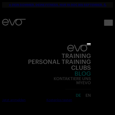
☀️ DEIN SOMMER. DEINE FITNESS. NUR 19,90€ BIS SEPTEMBER. 💪
TRAINING
PERSONAL TRAINING
CLUBS
BLOG
KONTAKTIERE UNS
MYEVO
DE
EN
Jetzt anmelden
Kostenlos testen