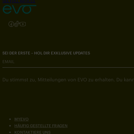
SEE FULL ARTICLE
Folgen Sie uns auf Instagram
Folgen Sie uns auf Facebook
Folgen Sie uns auf TikTok
Folgen Sie uns auf YouTube
SEI DER ERSTE – HOL DIR EXKLUSIVE UPDATES
EMAIL
Du stimmst zu, Mitteilungen von EVO zu erhalten. Du kann
MYEVO
HÄUFIG GESTELLTE FRAGEN
KONTAKTIERE UNS