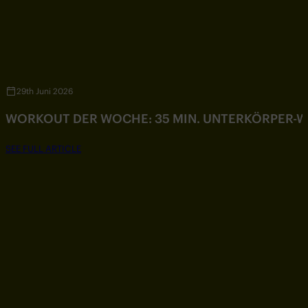
29th Juni 2026
WORKOUT DER WOCHE: 35 MIN. UNTERKÖRPER-
SEE FULL ARTICLE