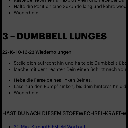
Raste deine Arme nun explosiv ein und hebe die Du
Halte die Position eine Sekunde lang und kehre wie
Wiederhole.
3 – DUMBBELL LUNGES
22-16-10-16-22
Wiederholungen
Stelle dich aufrecht hin und halte die Dumbbells übe
Mache mit dem rechten Bein einen Schritt nach vorn
Hebe die Ferse deines linken Beines.
Lass nun den Rumpf sinken, bis dein hinteres Knie 
Wiederhole.
HAST DU NACH DIESEM STOFFWECHSEL-KRAFT-WO
30 Min. Strength EMOM Workout