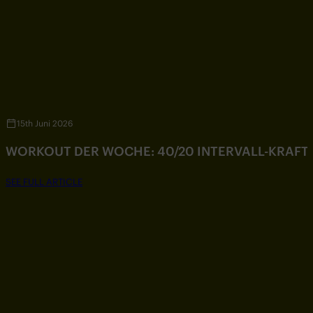
15th Juni 2026
WORKOUT DER WOCHE: 40/20 INTERVALL-KRAF
SEE FULL ARTICLE