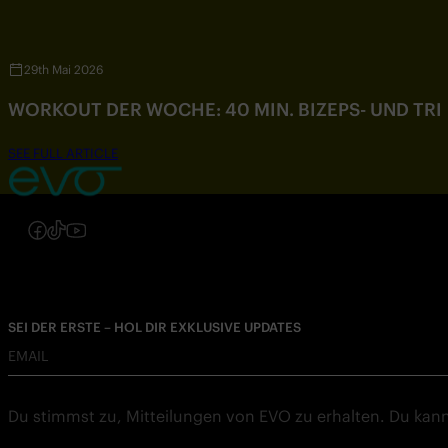
29th Mai 2026
WORKOUT DER WOCHE: 40 MIN. BIZEPS- UND TR
SEE FULL ARTICLE
Folgen Sie uns auf Instagram
Folgen Sie uns auf Facebook
Folgen Sie uns auf TikTok
Folgen Sie uns auf YouTube
SEI DER ERSTE – HOL DIR EXKLUSIVE UPDATES
EMAIL
Du stimmst zu, Mitteilungen von EVO zu erhalten. Du kann