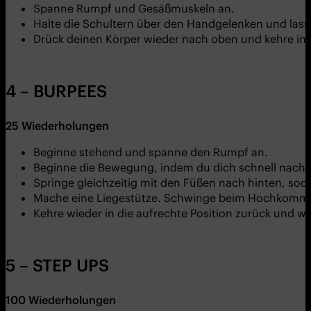
Spanne Rumpf und Gesäßmuskeln an.
Halte die Schultern über den Handgelenken und lass
Drück deinen Körper wieder nach oben und kehre in 
4 – BURPEES
25
Wiederholungen
Beginne stehend und spanne den Rumpf an.
Beginne die Bewegung, indem du dich schnell nach 
Springe gleichzeitig mit den Füßen nach hinten, sod
Mache eine Liegestütze. Schwinge beim Hochkommen 
Kehre wieder in die aufrechte Position zurück und wi
5 – STEP UPS
100
Wiederholungen