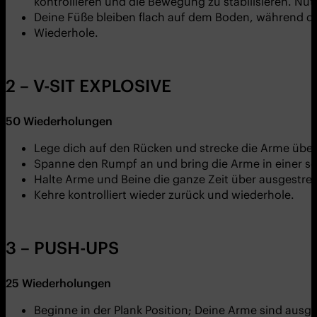
kontrollieren und die Bewegung zu stabilisieren. Nu
Deine Füße bleiben flach auf dem Boden, während du
Wiederhole.
2 – V-SIT EXPLOSIVE
50
Wiederholungen
Lege dich auf den Rücken und strecke die Arme übe
Spanne den Rumpf an und bring die Arme in einer 
Halte Arme und Beine die ganze Zeit über ausgestre
Kehre kontrolliert wieder zurück und wiederhole.
3 – PUSH-UPS
25
Wiederholungen
Beginne in der Plank Position; Deine Arme sind ausg