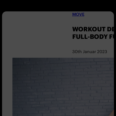
MOVE
WORKOUT DER
FULL-BODY 
30th Januar 2023