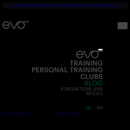
☀️ DEIN SOMMER. DEINE FITNESS. NUR 19,90€ BIS SEPTEMBER. 💪
TRAINING
PERSONAL TRAINING
CLUBS
BLOG
KONTAKTIERE UNS
MYEVO
DE
EN
Jetzt anmelden
Kostenlos testen