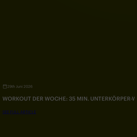
29th Juni 2026
WORKOUT DER WOCHE: 35 MIN. UNTERKÖRPER-
SEE FULL ARTICLE