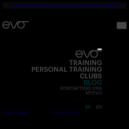
☀️ DEIN SOMMER. DEINE FITNESS. NUR 19,90€ BIS SEPTEMBER. 💪
TRAINING
PERSONAL TRAINING
CLUBS
BLOG
KONTAKTIERE UNS
MYEVO
DE
EN
Jetzt anmelden
Kostenlos testen