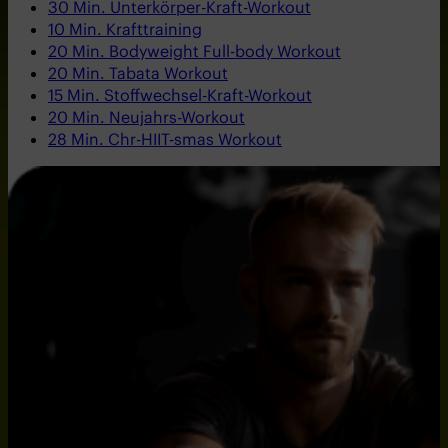
30 Min. Unterkörper-Kraft-Workout
10 Min. Krafttraining
20 Min. Bodyweight Full-body Workout
20 Min. Tabata Workout
15 Min. Stoffwechsel-Kraft-Workout
20 Min. Neujahrs-Workout
28 Min. Chr-HIIT-smas Workout