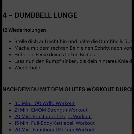
4 – DUMBBELL LUNGE
12 Wiederholungen
Stelle dich aufrecht hin und halte die Dumbbells übe
Mache mit dem rechten Bein einen Schritt nach vorne
Hebe die Ferse deines linken Beines.
Lass nun den Rumpf sinken, bis dein hinteres Knie 
Wiederhole.
NACHDEM DU MIT DEM GLUTES WORKOUT DURCH B
30 Min. 100 Wdh. Workout
21 Min. EMOM Strength Workout
20 Min. Brust und Trizeps Workout
15 Min. Full-Body Kettlebell Workout
20 Min. Functional Partner Workout