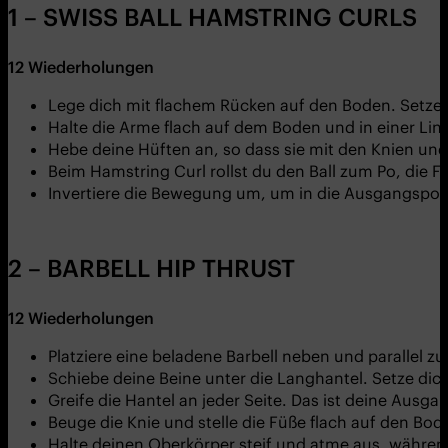
1 – SWISS BALL HAMSTRING CURLS
12 Wiederholungen
Lege dich mit flachem Rücken auf den Boden. Setze d
Halte die Arme flach auf dem Boden und in einer Lini
Hebe deine Hüften an, so dass sie mit den Knien und 
Beim Hamstring Curl rollst du den Ball zum Po, die F
Invertiere die Bewegung um, um in die Ausgangsposi
2 – BARBELL HIP THRUST
12 Wiederholungen
Platziere eine beladene Barbell neben und parallel zu
Schiebe deine Beine unter die Langhantel. Setze dic
Greife die Hantel an jeder Seite. Das ist deine Ausga
Beuge die Knie und stelle die Füße flach auf den Bod
Halte deinen Oberkörper steif und atme aus, während