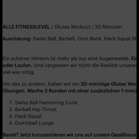
ALLE FITNESSLEVEL
/ Glutes Workout / 20 Minuten
Ausrüstung
: Swiss Ball, Barbell, Gym Bank, Hack Squat 
Ein schöner Hintern ist mehr als nur eine Augenweide.
Ein
oder Laufen.
Und vergessen wir nicht die Realität unsere
viel wie nötig.
Um das zu ändern, haben wir ein
20-minütige Glutes Wor
Übungen
.
Mache 3 Runden mit einer zusätzlichen 1-minü
Swiss Ball Hamstring Curls
Barbell Hip Thrust
Hack Squat
Dumbbell Lunge
Bereit? Jetzt konzentrieren wir uns auf unsere Gesäßmusk