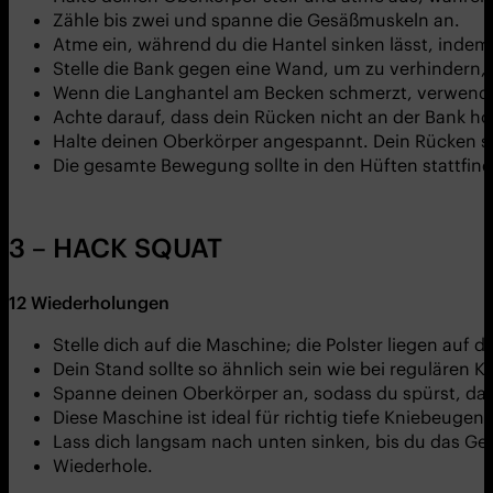
Zähle bis zwei und spanne die Gesäßmuskeln an.
Atme ein, während du die Hantel sinken lässt, indem
Stelle die Bank gegen eine Wand, um zu verhindern, 
Wenn die Langhantel am Becken schmerzt, verwende
Achte darauf, dass dein Rücken nicht an der Bank ho
Halte deinen Oberkörper angespannt. Dein Rücken sol
Die gesamte Bewegung sollte in den Hüften stattfin
3 – HACK SQUAT
12 Wiederholungen
Stelle dich auf die Maschine; die Polster liegen auf d
Dein Stand sollte so ähnlich sein wie bei regulären 
Spanne deinen Oberkörper an, sodass du spürst, das
Diese Maschine ist ideal für richtig tiefe Kniebeugen.
Lass dich langsam nach unten sinken, bis du das Gefü
Wiederhole.