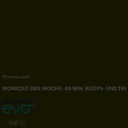
29th Mai 2026
WORKOUT DER WOCHE: 40 MIN. BIZEPS- UND TR
SEE FULL ARTICLE
Folgen Sie uns auf Instagram
Folgen Sie uns auf Facebook
Folgen Sie uns auf TikTok
Folgen Sie uns auf YouTube