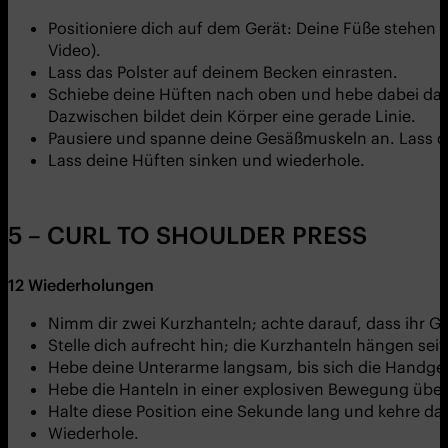
Positioniere dich auf dem Gerät: Deine Füße stehen h
Video).
Lass das Polster auf deinem Becken einrasten.
Schiebe deine Hüften nach oben und hebe dabei das
Dazwischen bildet dein Körper eine gerade Linie.
Pausiere und spanne deine Gesäßmuskeln an. Lass d
Lass deine Hüften sinken und wiederhole.
5 – CURL TO SHOULDER PRESS
12
Wiederholungen
Nimm dir zwei Kurzhanteln; achte darauf, dass ihr G
Stelle dich aufrecht hin; die Kurzhanteln hängen se
Hebe deine Unterarme langsam, bis sich die Handgel
Hebe die Hanteln in einer explosiven Bewegung über
Halte diese Position eine Sekunde lang und kehre d
Wiederhole.