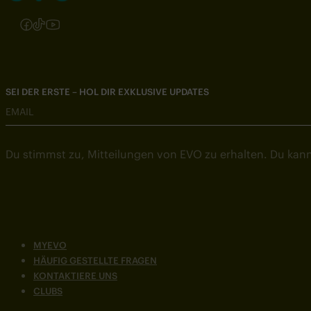
Folgen Sie uns auf Instagram
Folgen Sie uns auf Facebook
Folgen Sie uns auf TikTok
Folgen Sie uns auf YouTube
SEI DER ERSTE – HOL DIR EXKLUSIVE UPDATES
EMAIL
Du stimmst zu, Mitteilungen von EVO zu erhalten. Du kann
MYEVO
HÄUFIG GESTELLTE FRAGEN
KONTAKTIERE UNS
CLUBS