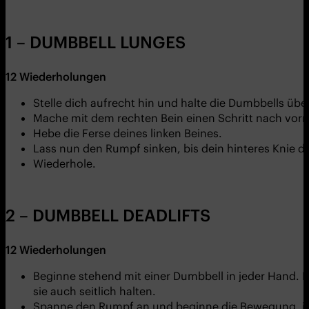
1 – DUMBBELL LUNGES
12
Wiederholungen
Stelle dich aufrecht hin und halte die Dumbbells übe
Mache mit dem rechten Bein einen Schritt nach vorne
Hebe die Ferse deines linken Beines.
Lass nun den Rumpf sinken, bis dein hinteres Knie 
Wiederhole.
2 – DUMBBELL DEADLIFTS
12
Wiederholungen
Beginne stehend mit einer Dumbbell in jeder Hand. H
sie auch seitlich halten.
Spanne den Rumpf an und beginne die Bewegung, inde