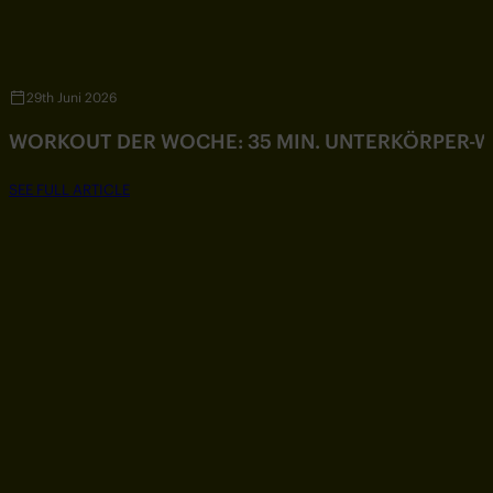
29th Juni 2026
WORKOUT DER WOCHE: 35 MIN. UNTERKÖRPER-
SEE FULL ARTICLE