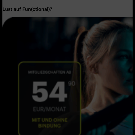
Lust auf Fun(ctional)
?