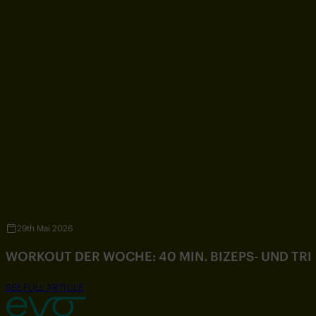
29th Mai 2026
WORKOUT DER WOCHE: 40 MIN. BIZEPS- UND TR
SEE FULL ARTICLE