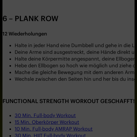
6 – PLANK ROW
12
Wiederholungen
Halte in jeder Hand eine Dumbbell und gehe in die Li
Deine Arme sind ausgestreckt, deine Hände direkt u
Halte deine Körpermitte angespannt, deine Ellboge
Hebe den Ellbogen so hoch wie möglich und ziehe d
Mache die gleiche Bewegung mit dem anderen Arm.
Wechsle zwischen den Seiten hin und her bis du in
FUNCTIONAL STRENGTH WORKOUT GESCHAFFT! 
30 Min. Full-body Workout
15 Min. Oberkörper Workout
10 Min. Full-body AMRAP Workout
30 Min. HIIT Full-body Workout