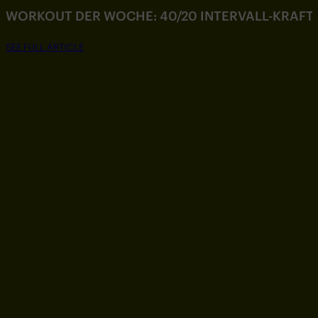
WORKOUT DER WOCHE: 40/20 INTERVALL-KRAF
SEE FULL ARTICLE