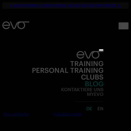
☀️ DEIN SOMMER. DEINE FITNESS. NUR 19,90€ BIS SEPTEMBER. 💪
TRAINING
PERSONAL TRAINING
CLUBS
BLOG
KONTAKTIERE UNS
MYEVO
DE
EN
Jetzt anmelden
Kostenlos testen