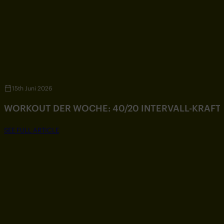
15th Juni 2026
WORKOUT DER WOCHE: 40/20 INTERVALL-KRAF
SEE FULL ARTICLE