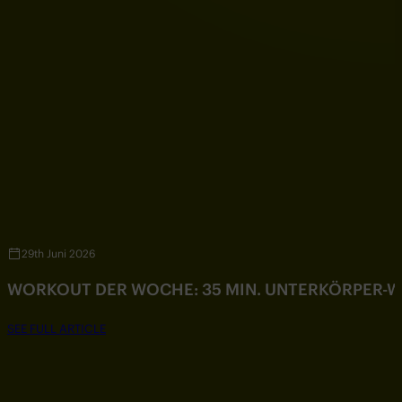
29th Juni 2026
WORKOUT DER WOCHE: 35 MIN. UNTERKÖRPER-
SEE FULL ARTICLE