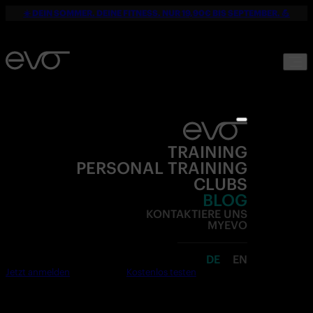
☀️ DEIN SOMMER. DEINE FITNESS. NUR 19,90€ BIS SEPTEMBER. 💪
TRAINING
PERSONAL TRAINING
CLUBS
BLOG
KONTAKTIERE UNS
MYEVO
DE
EN
Jetzt anmelden
Kostenlos testen