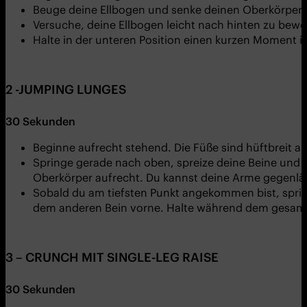
Beuge deine Ellbogen und senke deinen Oberkörper 
Versuche, deine Ellbogen leicht nach hinten zu bewe
Halte in der unteren Position einen kurzen Moment 
2 -JUMPING LUNGES
30 Sekunden
Beginne aufrecht stehend. Die Füße sind hüftbreit au
Springe gerade nach oben, spreize deine Beine und 
Oberkörper aufrecht. Du kannst deine Arme gegenläuf
Sobald du am tiefsten Punkt angekommen bist, spring
dem anderen Bein vorne. Halte während dem gesamt
3 – CRUNCH MIT SINGLE-LEG RAISE
30 Sekunden