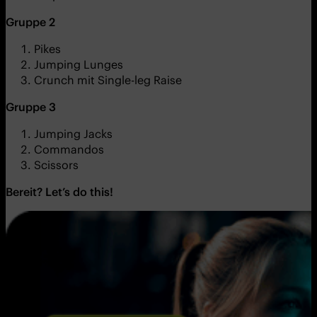
Gruppe 2
Pikes
Jumping Lunges
Crunch mit Single-leg Raise
Gruppe 3
Jumping Jacks
Commandos
Scissors
Bereit? Let’s do this!