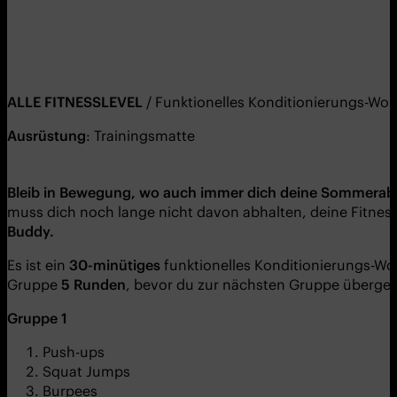
ALLE FITNESSLEVEL
/ Funktionelles Konditionierungs-Wor
Ausrüstung
: Trainingsmatte
Bleib in Bewegung, wo auch immer dich deine Sommerab
muss dich noch lange nicht davon abhalten, deine Fitnes
Buddy.
Es ist ein
30-minütiges
funktionelles Konditionierungs-W
Gruppe
5 Runden
, bevor du zur nächsten Gruppe überge
Gruppe 1
Push-ups
Squat Jumps
Burpees