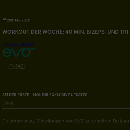
29th Mai 2026
WORKOUT DER WOCHE: 40 MIN. BIZEPS- UND TR
SEE FULL ARTICLE
Folgen Sie uns auf Instagram
Folgen Sie uns auf Facebook
Folgen Sie uns auf TikTok
Folgen Sie uns auf YouTube
SEI DER ERSTE – HOL DIR EXKLUSIVE UPDATES
EMAIL
Du stimmst zu, Mitteilungen von EVO zu erhalten. Du kann