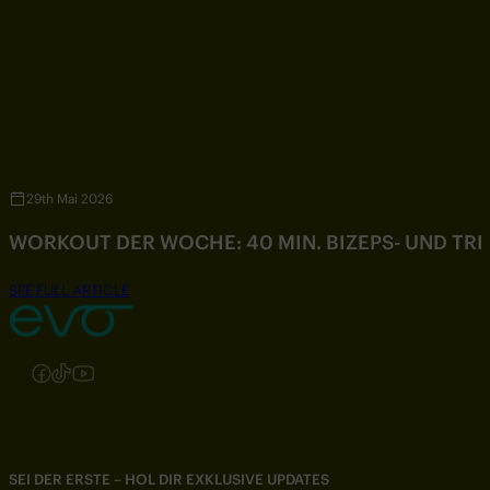
29th Mai 2026
WORKOUT DER WOCHE: 40 MIN. BIZEPS- UND TR
SEE FULL ARTICLE
Folgen Sie uns auf Instagram
Folgen Sie uns auf Facebook
Folgen Sie uns auf TikTok
Folgen Sie uns auf YouTube
SEI DER ERSTE – HOL DIR EXKLUSIVE UPDATES