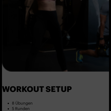
WORKOUT SETUP
8 Übungen
5 Runden