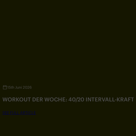
15th Juni 2026
WORKOUT DER WOCHE: 40/20 INTERVALL-KRAF
SEE FULL ARTICLE