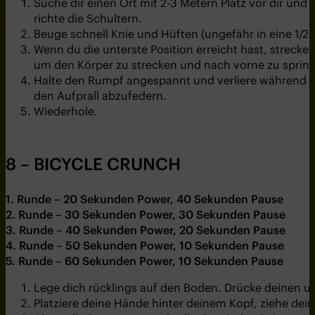
Suche dir einen Ort mit 2-3 Metern Platz vor dir und
richte die Schultern.
Beuge schnell Knie und Hüften (ungefähr in eine 1/2
Wenn du die unterste Position erreicht hast, streck
um den Körper zu strecken und nach vorne zu sprin
Halte den Rumpf angespannt und verliere während de
den Aufprall abzufedern.
Wiederhole.
8 – BICYCLE CRUNCH
1. Runde – 20 Sekunden Power, 40 Sekunden Pause
2. Runde – 30 Sekunden Power, 30 Sekunden Pause
3. Runde – 40 Sekunden Power, 20 Sekunden Pause
4. Runde – 50 Sekunden Power, 10 Sekunden Pause
5. Runde – 60 Sekunden Power, 10 Sekunden Pause
Lege dich rücklings auf den Boden. Drücke deinen 
Platziere deine Hände hinter deinem Kopf, ziehe de