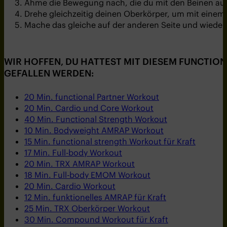
Ahme die Bewegung nach, die du mit den Beinen auf
Drehe gleichzeitig deinen Oberkörper, um mit einem 
Mache das gleiche auf der anderen Seite und wieder
WIR HOFFEN, DU HATTEST MIT DIESEM FUNCTIONA
EFALLEN WERDEN:
20 Min. functional Partner Workout
20 Min. Cardio und Core Workout
40 Min. Functional Strength Workout
10 Min. Bodyweight AMRAP Workout
15 Min. functional strength Workout für Kraft
17 Min. Full-body Workout
20 Min. TRX AMRAP Workout
18 Min. Full-body EMOM Workout
20 Min. Cardio Workout
12 Min. funktionelles AMRAP für Kraft
25 Min. TRX Oberkörper Workout
30 Min. Compound Workout für Kraft