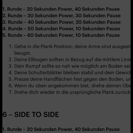
1. Runde – 20 Sekunden Power, 40 Sekunden Pause
2. Runde – 30 Sekunden Power, 30 Sekunden Pause
3. Runde – 40 Sekunden Power, 20 Sekunden Pause
4. Runde – 50 Sekunden Power, 10 Sekunden Pause
5. Runde – 60 Sekunden Power, 10 Sekunden Pause
Gehe in die Plank Position; deine Arme sind ausgest
beugst.
Deine Ellbogen sollten in Bezug auf die mittlere Lini
Dein Rumpf sollte so nah wie möglich am Boden sein
Deine Schulterblätter bleiben stabil und dein Gewicht
Presse deine Handflächen fest gegen den Boden, um d
Wenn du oben angekommen bist, drehe deinen Oberkör
Drehe dich wieder in die ursprüngliche Plank zurüc
6 – SIDE TO SIDE
1. Runde – 20 Sekunden Power, 40 Sekunden Pause