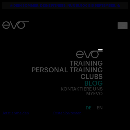
☀️ DEIN SOMMER. DEINE FITNESS. NUR 19,90€ BIS SEPTEMBER. 💪
TRAINING
PERSONAL TRAINING
CLUBS
BLOG
KONTAKTIERE UNS
MYEVO
DE
EN
Jetzt anmelden
Kostenlos testen